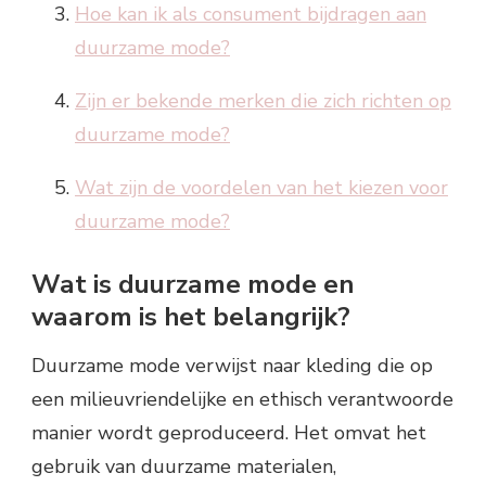
Hoe kan ik als consument bijdragen aan
duurzame mode?
Zijn er bekende merken die zich richten op
duurzame mode?
Wat zijn de voordelen van het kiezen voor
duurzame mode?
Wat is duurzame mode en
waarom is het belangrijk?
Duurzame mode verwijst naar kleding die op
een milieuvriendelijke en ethisch verantwoorde
manier wordt geproduceerd. Het omvat het
gebruik van duurzame materialen,