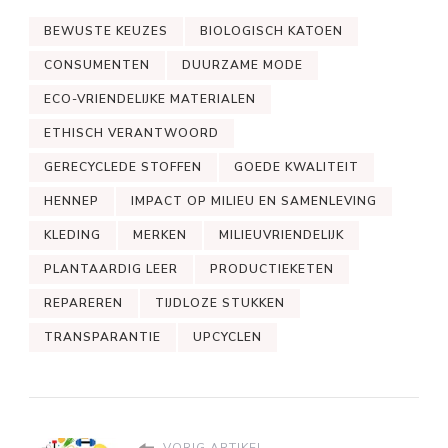
BEWUSTE KEUZES
BIOLOGISCH KATOEN
CONSUMENTEN
DUURZAME MODE
ECO-VRIENDELIJKE MATERIALEN
ETHISCH VERANTWOORD
GERECYCLEDE STOFFEN
GOEDE KWALITEIT
HENNEP
IMPACT OP MILIEU EN SAMENLEVING
KLEDING
MERKEN
MILIEUVRIENDELIJK
PLANTAARDIG LEER
PRODUCTIEKETEN
REPAREREN
TIJDLOZE STUKKEN
TRANSPARANTIE
UPCYCLEN
VORIG ARTIKEL