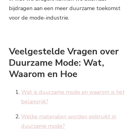
bijdragen aan een meer duurzame toekomst
voor de mode-industrie.
Veelgestelde Vragen over
Duurzame Mode: Wat,
Waarom en Hoe
Wat is duurzame mode en waarom is het
belangrijk?
Welke materialen worden gebruikt in
duurzame mode?