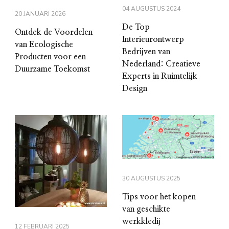
04 AUGUSTUS 2024
20 JANUARI 2026
De Top
Ontdek de Voordelen
Interieurontwerp
van Ecologische
Bedrijven van
Producten voor een
Nederland: Creatieve
Duurzame Toekomst
Experts in Ruimtelijk
Design
30 AUGUSTUS 2025
Tips voor het kopen
van geschikte
werkkledij
12 FEBRUARI 2025