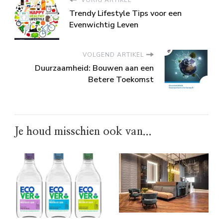
Trendy Lifestyle Tips voor een
Evenwichtig Leven
VOLGEND ARTIKEL
Duurzaamheid: Bouwen aan een
Betere Toekomst
Je houd misschien ook van...