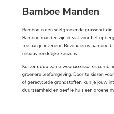
Bamboe Manden
Bamboe is een snelgroeiende grassoort die 
Bamboe manden zijn ideaal voor het opberge
toe aan je interieur. Bovendien is bamboe b
milieuvriendelijke keuze is.
Kortom, duurzame woonaccessoires combiner
groenere leefomgeving. Door te kiezen voor
of gerecyclede grondstoffen, kun je jouw in
duurzaamheid en geef je huis een groene m