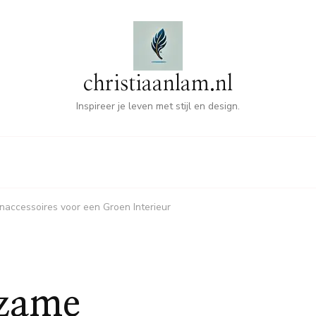
christiaanlam.nl
Inspireer je leven met stijl en design.
naccessoires voor een Groen Interieur
rzame