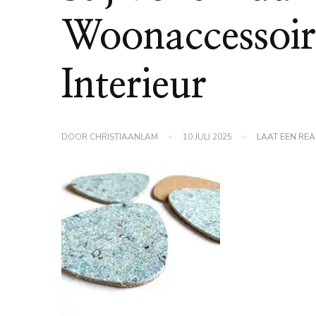
Woonaccessoir
Interieur
DOOR
CHRISTIAANLAM
10 JULI 2025
LAAT EEN REA