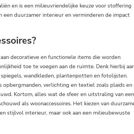
ën en is een milieuvriendelijke keuze voor stoffering
an een duurzamer interieur en verminderen de impact
ssoires?
aan decoratieve en functionele items die worden
nlijkheid toe te voegen aan de ruimte. Denk hierbij aa
 spiegels, wandkleden, plantenpotten en fotolijsten.
 opbergmanden, verlichting en textiel zoals plaids en
uwd. Kortom, alles wat de sfeer en uitstraling van een
beschouwd als woonaccessoires. Het kiezen van duurzam
een stijlvol interieur, maar ook aan een milieubewuste