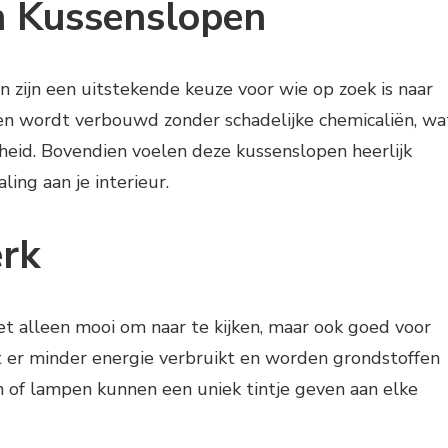
n Kussenslopen
 zijn een uitstekende keuze voor wie op zoek is naar
en wordt verbouwd zonder schadelijke chemicaliën, wa
dheid. Bovendien voelen deze kussenslopen heerlijk
ling aan je interieur.
rk
et alleen mooi om naar te kijken, maar ook goed voor
dt er minder energie verbruikt en worden grondstoffen
n of lampen kunnen een uniek tintje geven aan elke