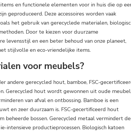
items en functionele elementen voor in huis die op ee
zijn geproduceerd. Deze accessoires worden vaak
oals het gebruik van gerecyclede materialen, biologis
emethoden. Door te kiezen voor duurzame
re levensstijl en een beter behoud van onze planeet,
 met stijlvolle en eco-vriendelijke items.
ialen voor meubels?
er andere gerecycled hout, bamboe, FSC-gecertificee
oen. Gerecycled hout wordt gewonnen uit oude meubel
rminderen van afval en ontbossing. Bamboe is een
euwt en zeer duurzaam is. FSC-gecertificeerd hout
aam beheerde bossen. Gerecycled metaal vermindert de
e-intensieve productieprocessen. Biologisch katoen