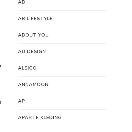
AB
AB LIFESTYLE
ABOUT YOU
AD DESIGN
n
ALSICO
ANNAMOON
AP
e
APARTE KLEDING