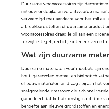
Duurzame woonaccessoires zijn decoratieve 
milieuvriendelijke en verantwoorde manier 
vervaardigd met aandacht voor het milieu, z
afbreekbare stoffen of duurzame producti
woonaccessoires draag je bij aan een groene
terwijl je tegelijkertijd je interieur verrijkt
Wat zijn duurzame mater
Duurzame materialen voor meubels zijn ond
hout, gerecycled metaal en biologisch kat
of bouwmaterialen en draagt bij aan het ve
snelgroeiende grassoort die zich snel verni
garandeert dat het afkomstig is uit duurz
behoefte aan nieuwe grondstoffen en energi