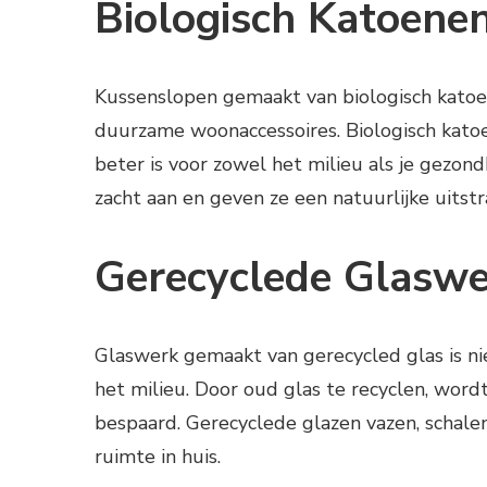
Biologisch Katoene
Kussenslopen gemaakt van biologisch katoen
duurzame woonaccessoires. Biologisch kato
beter is voor zowel het milieu als je gezon
zacht aan en geven ze een natuurlijke uitstra
Gerecyclede Glaswe
Glaswerk gemaakt van gerecycled glas is ni
het milieu. Door oud glas te recyclen, wor
bespaard. Gerecyclede glazen vazen, schale
ruimte in huis.