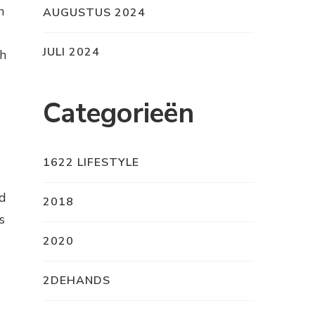
n
AUGUSTUS 2024
JULI 2024
ch
Categorieën
1622 LIFESTYLE
rd
2018
s
2020
2DEHANDS