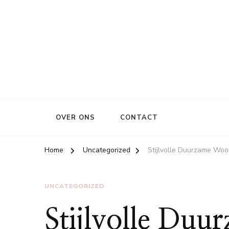
OVER ONS
CONTACT
Home
Uncategorized
Stijlvolle Duurzame Woo
UNCATEGORIZED
Stijlvolle Duu