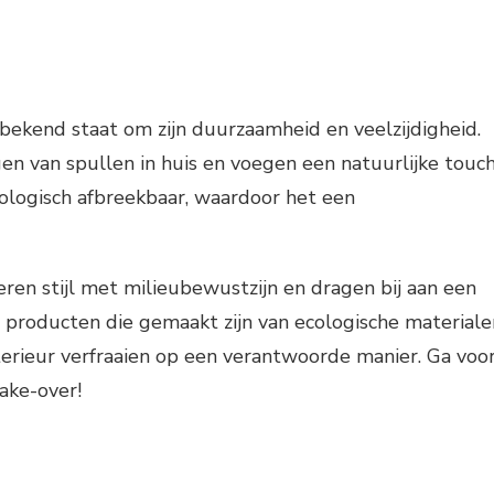
bekend staat om zijn duurzaamheid en veelzijdigheid.
n van spullen in huis en voegen een natuurlijke touc
iologisch afbreekbaar, waardoor het een
en stijl met milieubewustzijn en dragen bij aan een
 producten die gemaakt zijn van ecologische materiale
terieur verfraaien op een verantwoorde manier. Ga voo
ake-over!