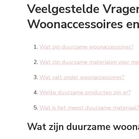
Veelgestelde Vrage
Woonaccessoires en
Wat zijn duurzame woonaccessoires?
Wat zijn duurzame materialen voor m
Wat valt onder woonaccessoires?
Welke duurzame producten zijn er?
Wat is het meest duurzame materiaal
Wat zijn duurzame woon