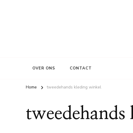
OVER ONS
CONTACT
Home
tweedehands kleding winkel
tweedehands 