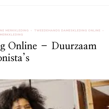
INE MERKKLEDING
TWEEDEHANDS DAMESKLEDING ONLINE
MERKKLEDING
ng Online – Duurzaam
nista’s