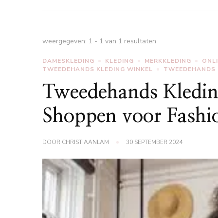
weergegeven: 1 - 1 van 1 resultaten
DAMESKLEDING
KLEDING
MERKKLEDING
ONL
TWEEDEHANDS KLEDING WINKEL
TWEEDEHANDS 
Tweedehands Kledi
Shoppen voor Fashio
DOOR
CHRISTIAANLAM
30 SEPTEMBER 2024