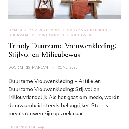
DAMES
DAMES KLEDING
DUURZAME KLEDING
DUURZAME KLEDINGMERKEN
VROUWEN
Trendy Duurzame Vrouwenkleding:
Stijlvol en Milieubewust
DOOR
CHRISTIAANLAM
01 MEI 2026
Duurzame Vrouwenkleding – Artikelen
Duurzame Vrouwenkleding: Stijlvol en
Milieuvriendelijk Als het gaat om mode, wordt
duurzaamheid steeds belangrijker. Steeds
meer vrouwen zijn op zoek naar …
LEES VERDER