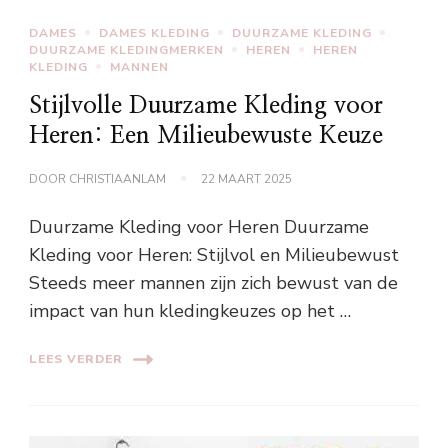
DAMES
DAMES KLEDING
DUURZAME KLEDING
DUURZAME KLEDINGMERKEN
HEREN
HEREN
KLEDING
MANNEN
Stijlvolle Duurzame Kleding voor
Heren: Een Milieubewuste Keuze
DOOR
CHRISTIAANLAM
22 MAART 2025
Duurzame Kleding voor Heren Duurzame
Kleding voor Heren: Stijlvol en Milieubewust
Steeds meer mannen zijn zich bewust van de
impact van hun kledingkeuzes op het …
LEES VERDER