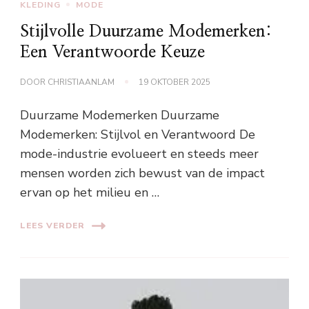
KLEDING
MODE
Stijlvolle Duurzame Modemerken:
Een Verantwoorde Keuze
DOOR
CHRISTIAANLAM
19 OKTOBER 2025
Duurzame Modemerken Duurzame
Modemerken: Stijlvol en Verantwoord De
mode-industrie evolueert en steeds meer
mensen worden zich bewust van de impact
ervan op het milieu en …
LEES VERDER