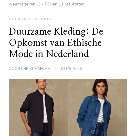
weergegeven: 1 - 10 van 11 resultaten
DUURZAME KLEDING
Duurzame Kleding: De
Opkomst van Ethische
Mode in Nederland
DOOR
CHRISTIAANLAM
02 MEI 2026