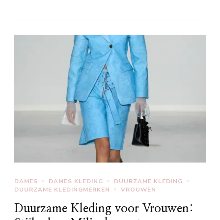
DAMES
DAMES KLEDING
DUURZAME KLEDING
DUURZAME KLEDINGMERKEN
VROUWEN
Duurzame Kleding voor Vrouwen: