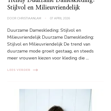
Trendy Duurzame Dameskleding:
Stijlvol en Milieuvriendelijk
DOOR
CHRISTIAANLAM
07 APRIL 2026
Duurzame Dameskleding: Stijlvol en
Milieuvriendelijk Duurzame Dameskleding:
Stijlvol en Milieuvriendelijk De trend van
duurzame mode groeit gestaag, en steeds
meer vrouwen kiezen voor kleding die …
LEES VERDER