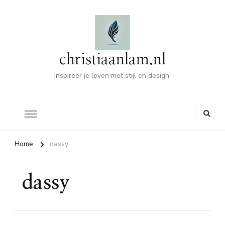
christiaanlam.nl
Inspireer je leven met stijl en design.
Home
dassy
dassy