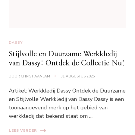
DASSY
Stijlvolle en Duurzame Werkkledij
van Dassy: Ontdek de Collectie Nu!
DOOR
CHRISTIAANLAM
31 AUGUSTUS 2025
Artikel: Werkkledij Dassy Ontdek de Duurzame
en Stijlvolle Werkkledij van Dassy Dassy is een
toonaangevend merk op het gebied van
werkkledij dat bekend staat om …
LEES VERDER