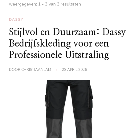
weergegeven: 1 - 3 van 3 resultaten
DASSY
Stijlvol en Duurzaam: Dassy
Bedrijfskleding voor een
Professionele Uitstraling
DOOR
CHRISTIAANLAM
28 APRIL 2026