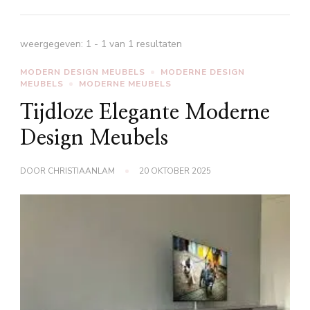
weergegeven: 1 - 1 van 1 resultaten
MODERN DESIGN MEUBELS
MODERNE DESIGN
MEUBELS
MODERNE MEUBELS
Tijdloze Elegante Moderne
Design Meubels
DOOR
CHRISTIAANLAM
20 OKTOBER 2025