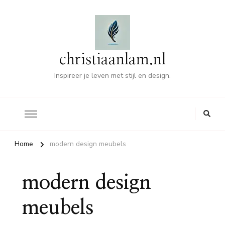
christiaanlam.nl
Inspireer je leven met stijl en design.
Home
modern design meubels
modern design
meubels