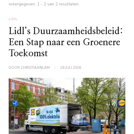
weergegeven: 1 - 2 van 2 resultaten
LIDL
Lidl’s Duurzaamheidsbeleid:
Een Stap naar een Groenere
Toekomst
DOOR
CHRISTIAANLAM
18 JULI 2026