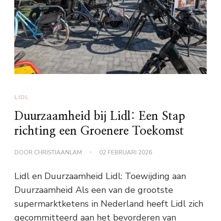
LIDL
Duurzaamheid bij Lidl: Een Stap
richting een Groenere Toekomst
DOOR
CHRISTIAANLAM
02 FEBRUARI 2026
Lidl en Duurzaamheid Lidl: Toewijding aan
Duurzaamheid Als een van de grootste
supermarktketens in Nederland heeft Lidl zich
gecommitteerd aan het bevorderen van