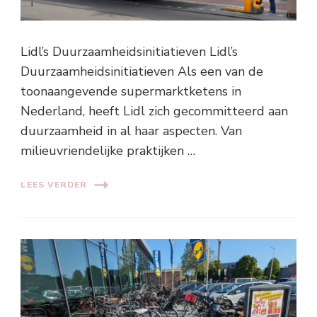
Lidl’s Duurzaamheidsinitiatieven Lidl’s
Duurzaamheidsinitiatieven Als een van de
toonaangevende supermarktketens in
Nederland, heeft Lidl zich gecommitteerd aan
duurzaamheid in al haar aspecten. Van
milieuvriendelijke praktijken …
LEES VERDER