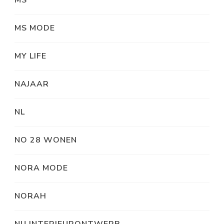
MS
MS MODE
MY LIFE
NAJAAR
NL
NO 28 WONEN
NORA MODE
NORAH