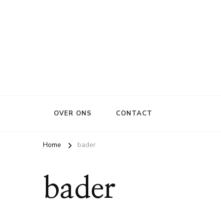
OVER ONS
CONTACT
Home
bader
bader