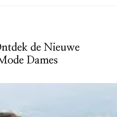
 Ontdek de Nieuwe
r Mode Dames