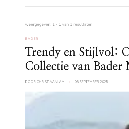
weergegeven: 1 - 1 van 1 resultaten
BADER
Trendy en Stijlvol:
Collectie van Bade
DOOR
CHRISTIAANLAM
08 SEPTEMBER 2025