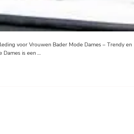
Kleding voor Vrouwen Bader Mode Dames – Trendy en
e Dames is een …