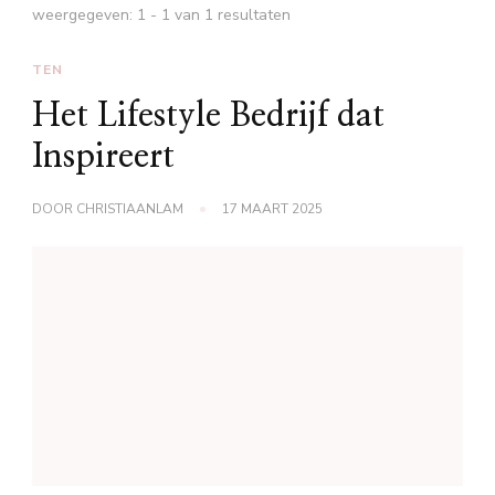
weergegeven: 1 - 1 van 1 resultaten
TEN
Het Lifestyle Bedrijf dat
Inspireert
DOOR
CHRISTIAANLAM
17 MAART 2025