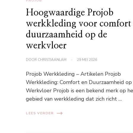
PROJOB
Hoogwaardige Projob
werkkleding voor comfort
duurzaamheid op de
werkvloer
DOOR
CHRISTIAANLAM
29 MEI 2026
Projob Werkkleding – Artikelen Projob
Werkkleding: Comfort en Duurzaamheid op
Werkvloer Projob is een bekend merk op h
gebied van werkkleding dat zich richt …
LEES VERDER