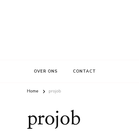
OVER ONS
CONTACT
Home
projob
projob