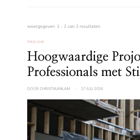
weergegeven: 1 - 2 van 2 resultaten
PROJOB
Hoogwaardige Projo
Professionals met Sti
DOOR
CHRISTIAANLAM
17 JULI 2026