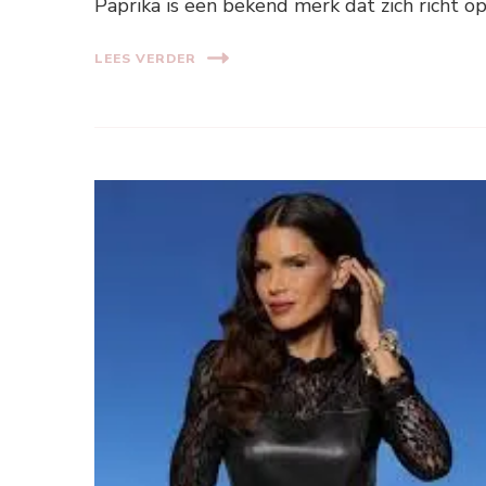
Paprika is een bekend merk dat zich richt
LEES VERDER