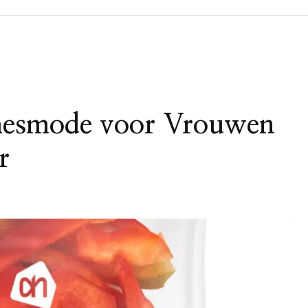
mesmode voor Vrouwen
r