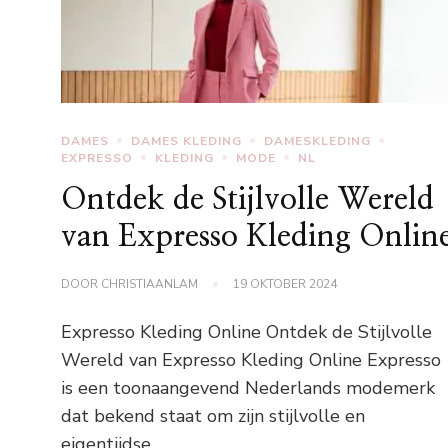
DAMES
DAMES KLEDING
DAMESKLEDING
EXPRESSO
KLEDING
MODE
NL
Ontdek de Stijlvolle Wereld
van Expresso Kleding Onlin
DOOR
CHRISTIAANLAM
19 OKTOBER 2024
Expresso Kleding Online Ontdek de Stijlvolle
Wereld van Expresso Kleding Online Expresso
is een toonaangevend Nederlands modemerk
dat bekend staat om zijn stijlvolle en
eigentijdse …