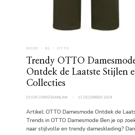
MODE
NL
OTTO
Trendy OTTO Damesmod
Ontdek de Laatste Stijlen 
Collecties
DOOR
CHRISTIAANLAM
11 DECEMBER 2024
Artikel: OTTO Damesmode Ontdek de Laat
Trends in OTTO Damesmode Ben je op zoe
naar stijlvolle en trendy dameskleding? Dan