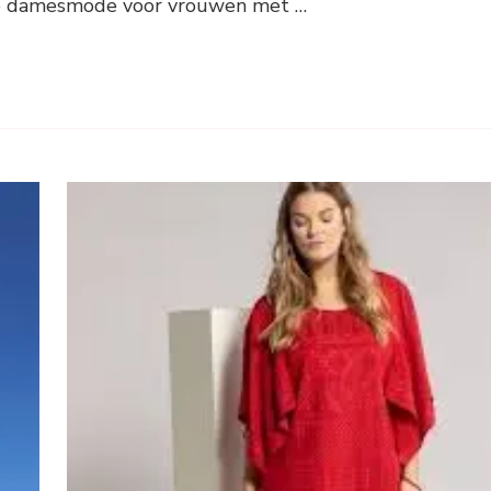
 op damesmode voor vrouwen met …