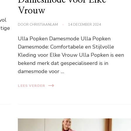
Damesmode voor Elke
Vrouw
vol
DOOR
CHRISTIAANLAM
14 DECEMBER 2024
htige
Ulla Popken Damesmode Ulla Popken
Damesmode: Comfortabele en Stijlvolle
Kleding voor Elke Vrouw Ulla Popken is een
bekend merk dat gespecialiseerd is in
damesmode voor …
LEES VERDER