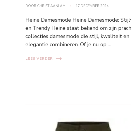
DOOR
CHRISTIAANLAM
17 DECEMBER 2024
Heine Damesmode Heine Damesmode: Stijl
en Trendy Heine staat bekend om zijn prac
collecties damesmode die stijl, kwaliteit en
elegantie combineren. Of je nu op …
LEES VERDER