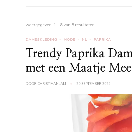
weergegeven: 1 - 8 van 8 resultaten
DAMESKLEDING
MODE
NL
PAPRIKA
Trendy Paprika Da
met een Maatje Mee
DOOR
CHRISTIAANLAM
29 SEPTEMBER 2025