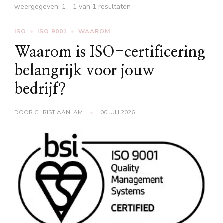
weergegeven: 1 - 1 van 1 resultaten
ISO
ISO 9001
WAAROM
Waarom is ISO-certificering
belangrijk voor jouw
bedrijf?
DOOR
CHRISTIAANLAM
06 JULI 2026