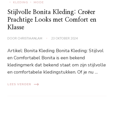
KLEDING
MODE
Stijlvolle Bonita Kleding: Creëer
Prachtige Looks met Comfort en
Klasse
DOOR
CHRISTIAANLAM
23 OKTOBER 2024
Artikel: Bonita Kleding Bonita Kleding: Stijlvol
en Comfortabel Bonita is een bekend
kledingmerk dat bekend staat om zijn stijlvolle
en comfortabele kledingstukken. Of je nu …
LEES VERDER