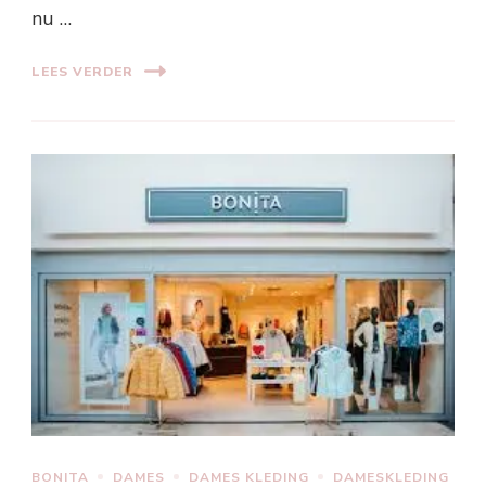
nu …
LEES VERDER
BONITA
DAMES
DAMES KLEDING
DAMESKLEDING