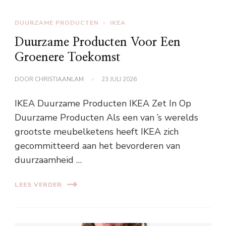
DUURZAME PRODUCTEN
IKEA
Duurzame Producten Voor Een
Groenere Toekomst
DOOR
CHRISTIAANLAM
23 JULI 2026
IKEA Duurzame Producten IKEA Zet In Op
Duurzame Producten Als een van ’s werelds
grootste meubelketens heeft IKEA zich
gecommitteerd aan het bevorderen van
duurzaamheid …
LEES VERDER