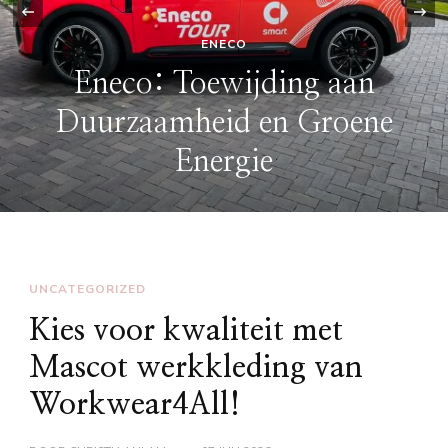
‹
ENECO
Eneco: Toewijding aan
Duurzaamheid en Groene
Energie
UNCATEGORIZED
Kies voor kwaliteit met
Mascot werkkleding van
Workwear4All!