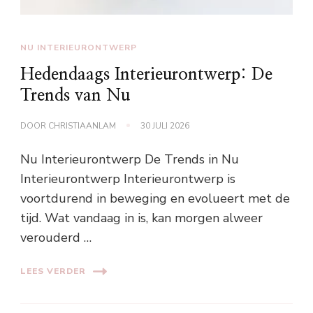
NU INTERIEURONTWERP
Hedendaags Interieurontwerp: De
Trends van Nu
DOOR
CHRISTIAANLAM
30 JULI 2026
Nu Interieurontwerp De Trends in Nu
Interieurontwerp Interieurontwerp is
voortdurend in beweging en evolueert met de
tijd. Wat vandaag in is, kan morgen alweer
verouderd …
LEES VERDER