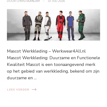
DOOR
CHRISTIAANLAM
07 JULI 2026
Mascot Werkkleding – Werkwear4All.nl
Mascot Werkkleding: Duurzame en Functionele
Kwaliteit Mascot is een toonaangevend merk
op het gebied van werkkleding, bekend om zijn
duurzame en …
LEES VERDER