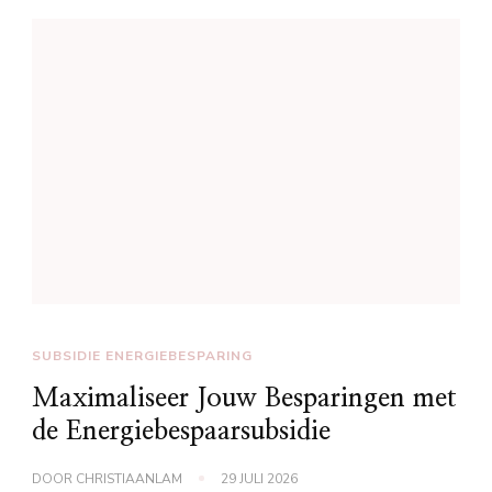
SUBSIDIE ENERGIEBESPARING
Maximaliseer Jouw Besparingen met
de Energiebespaarsubsidie
DOOR
CHRISTIAANLAM
29 JULI 2026