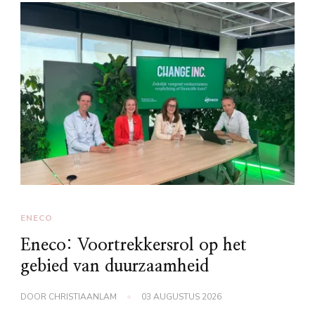
ENECO
Eneco: Voortrekkersrol op het
gebied van duurzaamheid
DOOR
CHRISTIAANLAM
03 AUGUSTUS 2026