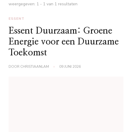
weergegeven: 1 - 1 van 1 resultaten
ESSENT
Essent Duurzaam: Groene
Energie voor een Duurzame
Toekomst
DOOR
CHRISTIAANLAM
09 JUNI 2026