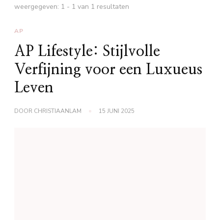
weergegeven: 1 - 1 van 1 resultaten
AP
AP Lifestyle: Stijlvolle
Verfijning voor een Luxueus
Leven
DOOR
CHRISTIAANLAM
15 JUNI 2025