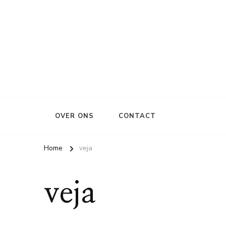
OVER ONS
CONTACT
Home
veja
veja