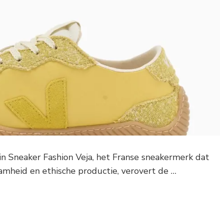
in Sneaker Fashion Veja, het Franse sneakermerk dat
amheid en ethische productie, verovert de …