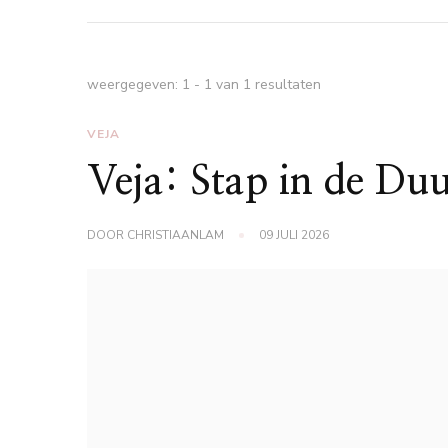
weergegeven: 1 - 1 van 1 resultaten
VEJA
Veja: Stap in de D
DOOR
CHRISTIAANLAM
09 JULI 2026