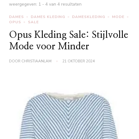
weergegeven: 1 - 4 van 4 resultaten
DAMES
DAMES KLEDING
DAMESKLEDING
MODE
OPUS
SALE
Opus Kleding Sale: Stijlvolle
Mode voor Minder
DOOR
CHRISTIAANLAM
21 OKTOBER 2024