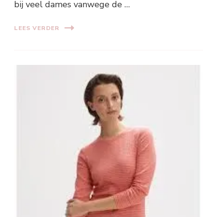
bij veel dames vanwege de …
LEES VERDER