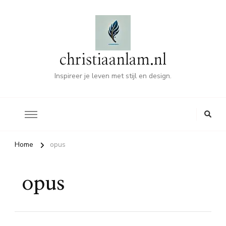
christiaanlam.nl
Inspireer je leven met stijl en design.
Home
opus
opus