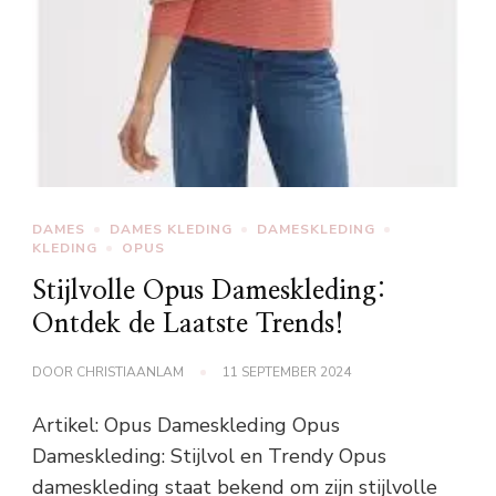
DAMES
DAMES KLEDING
DAMESKLEDING
KLEDING
OPUS
Stijlvolle Opus Dameskleding:
Ontdek de Laatste Trends!
DOOR
CHRISTIAANLAM
11 SEPTEMBER 2024
Artikel: Opus Dameskleding Opus
Dameskleding: Stijlvol en Trendy Opus
dameskleding staat bekend om zijn stijlvolle