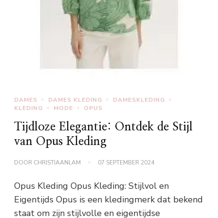
DAMES
DAMES KLEDING
DAMESKLEDING
KLEDING
MODE
OPUS
Tijdloze Elegantie: Ontdek de Stijl
van Opus Kleding
DOOR
CHRISTIAANLAM
07 SEPTEMBER 2024
Opus Kleding Opus Kleding: Stijlvol en
Eigentijds Opus is een kledingmerk dat bekend
staat om zijn stijlvolle en eigentijdse