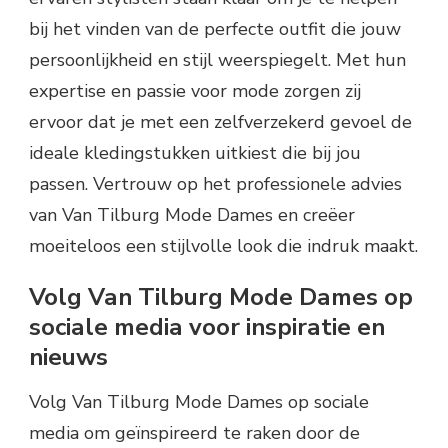
bij het vinden van de perfecte outfit die jouw
persoonlijkheid en stijl weerspiegelt. Met hun
expertise en passie voor mode zorgen zij
ervoor dat je met een zelfverzekerd gevoel de
ideale kledingstukken uitkiest die bij jou
passen. Vertrouw op het professionele advies
van Van Tilburg Mode Dames en creëer
moeiteloos een stijlvolle look die indruk maakt.
Volg Van Tilburg Mode Dames op
sociale media voor inspiratie en
nieuws
Volg Van Tilburg Mode Dames op sociale
media om geïnspireerd te raken door de