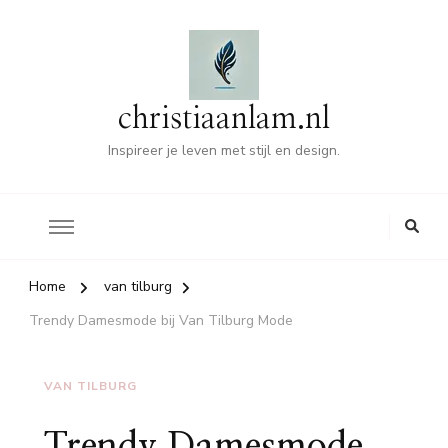
christiaanlam.nl
Inspireer je leven met stijl en design.
Home
van tilburg
Trendy Damesmode bij Van Tilburg Mode
VAN TILBURG
Trendy Damesmode