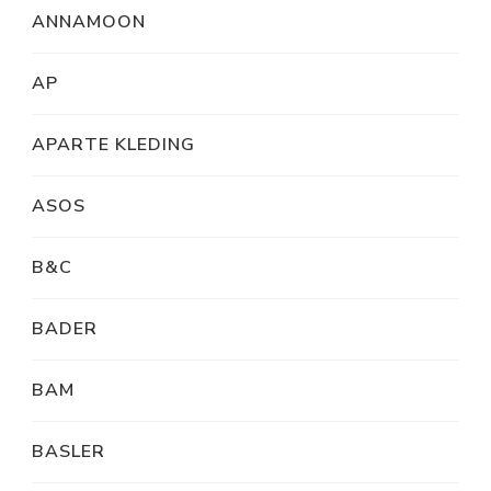
ANNAMOON
AP
APARTE KLEDING
ASOS
B&C
BADER
BAM
BASLER