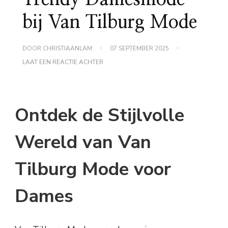
bij Van Tilburg Mode
DOOR
CHRISTIAANLAM
07 SEPTEMBER 2025
OP
LAAT EEN REACTIE ACHTER
TRENDY
DAMESMODE
BIJ
VAN
TILBURG
Ontdek de Stijlvolle
MODE
Wereld van Van
Tilburg Mode voor
Dames