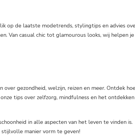
ik op de laatste modetrends, stylingtips en advies ov
len. Van casual chic tot glamourous looks, wij helpen je
en over gezondheid, welzijn, reizen en meer. Ontdek ho
 onze tips over zelfzorg, mindfulness en het ontdekken
schoonheid in alle aspecten van het leven te vinden is.
 stijlvolle manier vorm te geven!