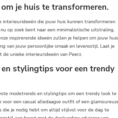
 om je huis te transformeren.
ge interieurideeën die jouw huis kunnen transformeren
e nu op zoek bent naar een minimalistische uitstraling,
nze inspirerende ideeën zullen je helpen om jouw huis
g van jouw persoonlijke smaak en levensstijl. Laat je
t de unieke interieurideeën van Peerz.
n stylingtips voor een trendy
uwste modetrends en stylingtips om een trendy look te
tie voor een casual alledaagse outfit of een glamoureuz
s die je nodig hebt om altijd stijlvol voor de dag te