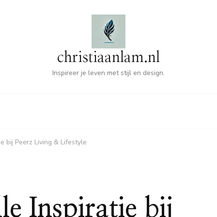
christiaanlam.nl
Inspireer je leven met stijl en design.
ie bij Peerz Living & Lifestyle
e Inspiratie bij