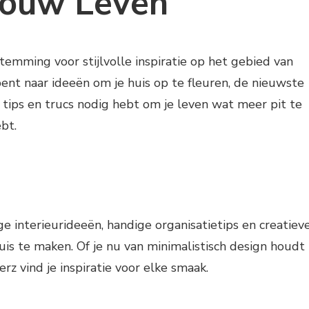
 Jouw Leven
temming voor stijlvolle inspiratie op het gebied van
bent naar ideeën om je huis op te fleuren, de nieuwste
ips en trucs nodig hebt om je leven wat meer pit te
ebt.
e interieurideeën, handige organisatietips en creatiev
is te maken. Of je nu van minimalistisch design houdt
erz vind je inspiratie voor elke smaak.