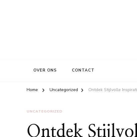
OVER ONS
CONTACT
Home
Uncategorized
Ontdek Stijlvolle Inspirat
UNCATEGORIZED
Ontdek Stijlvoll