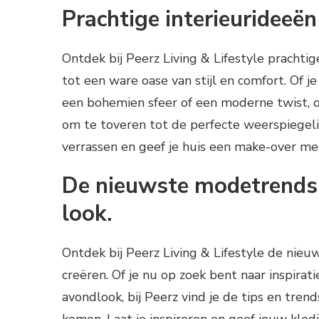
Prachtige interieurideeën
Ontdek bij Peerz Living & Lifestyle prachti
tot een ware oase van stijl en comfort. Of j
een bohemien sfeer of een moderne twist, o
om te toveren tot de perfecte weerspiegelin
verrassen en geef je huis een make-over me
De nieuwste modetrends e
look.
Ontdek bij Peerz Living & Lifestyle de nie
creëren. Of je nu op zoek bent naar inspira
avondlook, bij Peerz vind je de tips en trend