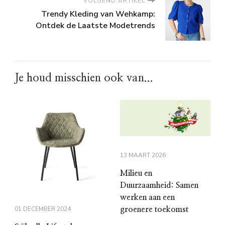
VOLGEND ARTIKEL
Trendy Kleding van Wehkamp:
Ontdek de Laatste Modetrends
Je houd misschien ook van...
13 MAART 2026
Milieu en
Duurzaamheid: Samen
werken aan een
01 DECEMBER 2024
groenere toekomst