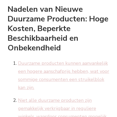
Nadelen van Nieuwe
Duurzame Producten: Hoge
Kosten, Beperkte
Beschikbaarheid en
Onbekendheid
Duurzame producten kunnen aanvankelijk
een hogere aanschafprijs hebben, wat voor
sommige consumenten een struikelblok
kan zijn.
Niet alle duurzame producten zijn
gemakkelijk verkrijgbaar in reguliere
winkels, waardoor consumenten mogelijk