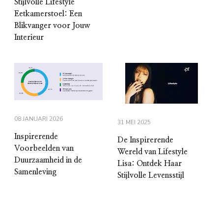
Stijlvolle Lifestyle
Eetkamerstoel: Een
Blikvanger voor Jouw
Interieur
08 JANUARI 2026
31 MEI 2025
Inspirerende
De Inspirerende
Voorbeelden van
Wereld van Lifestyle
Duurzaamheid in de
Lisa: Ontdek Haar
Samenleving
Stijlvolle Levensstijl