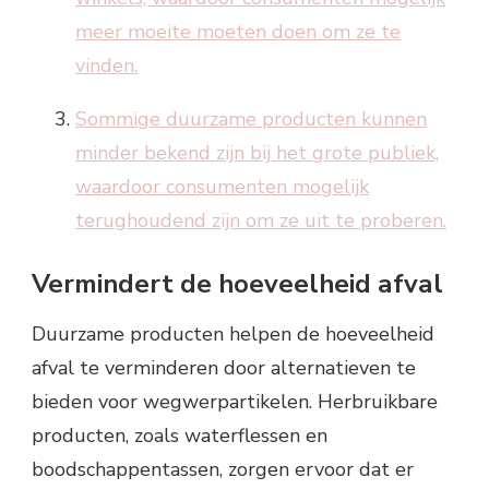
meer moeite moeten doen om ze te
vinden.
Sommige duurzame producten kunnen
minder bekend zijn bij het grote publiek,
waardoor consumenten mogelijk
terughoudend zijn om ze uit te proberen.
Vermindert de hoeveelheid afval
Duurzame producten helpen de hoeveelheid
afval te verminderen door alternatieven te
bieden voor wegwerpartikelen. Herbruikbare
producten, zoals waterflessen en
boodschappentassen, zorgen ervoor dat er