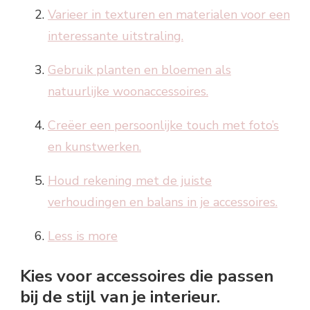
Varieer in texturen en materialen voor een
interessante uitstraling.
Gebruik planten en bloemen als
natuurlijke woonaccessoires.
Creëer een persoonlijke touch met foto’s
en kunstwerken.
Houd rekening met de juiste
verhoudingen en balans in je accessoires.
Less is more
Kies voor accessoires die passen
bij de stijl van je interieur.