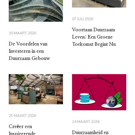
07 JULI 2026
Voortaan Duurzaam
30 MAART 2026
Leven: Een Groene
De Voordelen van
Toekomst Begint Nu
Investeren in een
Duurzaam Gebouw
25 MAART 2026
24 MAART 2026
Creëer een
Duurzaamheid en
Inspirerende