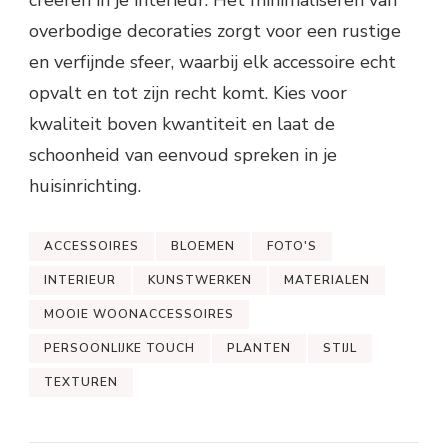
creëren in je interieur. Het minimaliseren van
overbodige decoraties zorgt voor een rustige
en verfijnde sfeer, waarbij elk accessoire echt
opvalt en tot zijn recht komt. Kies voor
kwaliteit boven kwantiteit en laat de
schoonheid van eenvoud spreken in je
huisinrichting.
ACCESSOIRES
BLOEMEN
FOTO'S
INTERIEUR
KUNSTWERKEN
MATERIALEN
MOOIE WOONACCESSOIRES
PERSOONLIJKE TOUCH
PLANTEN
STIJL
TEXTUREN