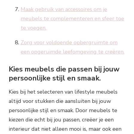
Maak gebruik van accessoires om je
meubels te complementeren en sfeer toe
te voegen.
Zorg voor voldoende opbergruimte om
een opgeruimde leefomgeving te creëren.
Kies meubels die passen bij jouw
persoonlijke stijl en smaak.
Kies bij het selecteren van lifestyle meubels
altijd voor stukken die aansluiten bij jouw
persoonlijke stijl en smaak. Door meubels te
kiezen die echt bij jou passen, creëer je een
interieur dat niet alleen mooi is, maar ook een