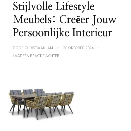
Stijlvolle Lifestyle
Meubels: Creëer Jouw
Persoonlijke Interieur
DOOR
CHRISTIAANLAM
28 OKTOBER 2024
OP
LAAT EEN REACTIE ACHTER
STIJLVOLLE
LIFESTYLE
MEUBELS:
CREËER
JOUW
PERSOONLIJKE
INTERIEUR