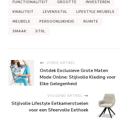
FUNCTIONALITEIT
GROOTTE
INVESTEREN
KWALITEIT
LEVENSSTIJL
LIFESTYLE MEUBELS
MEUBELS
PERSOONLIJKHEID
RUIMTE
SMAAK
STIJL
VORIG ARTIKEL
Ontdek Exclusieve Grote Maten
Mode Online: Stijlvolle Kleding voor
Elke Gelegenheid
VOLGEND ARTIKEL
Stijlvolle Lifestyle Eetkamerstoelen
voor een Sfeervolle Eethoek