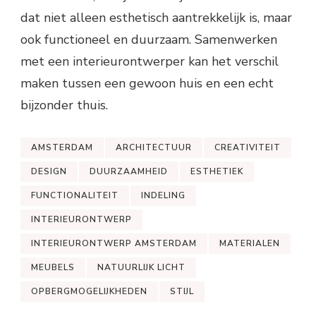
dat niet alleen esthetisch aantrekkelijk is, maar
ook functioneel en duurzaam. Samenwerken
met een interieurontwerper kan het verschil
maken tussen een gewoon huis en een echt
bijzonder thuis.
AMSTERDAM
ARCHITECTUUR
CREATIVITEIT
DESIGN
DUURZAAMHEID
ESTHETIEK
FUNCTIONALITEIT
INDELING
INTERIEURONTWERP
INTERIEURONTWERP AMSTERDAM
MATERIALEN
MEUBELS
NATUURLIJK LICHT
OPBERGMOGELIJKHEDEN
STIJL