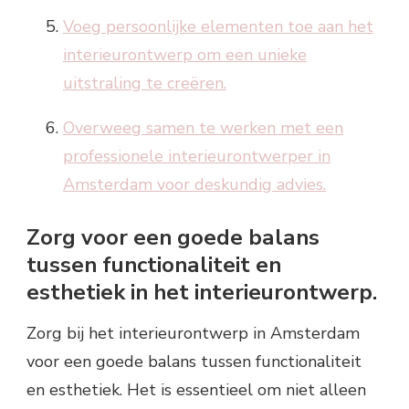
Voeg persoonlijke elementen toe aan het
interieurontwerp om een unieke
uitstraling te creëren.
Overweeg samen te werken met een
professionele interieurontwerper in
Amsterdam voor deskundig advies.
Zorg voor een goede balans
tussen functionaliteit en
esthetiek in het interieurontwerp.
Zorg bij het interieurontwerp in Amsterdam
voor een goede balans tussen functionaliteit
en esthetiek. Het is essentieel om niet alleen