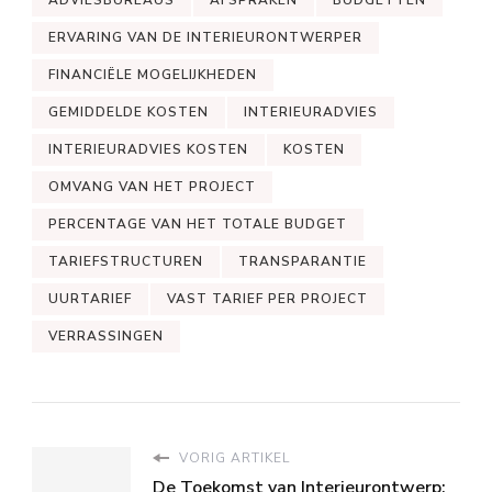
ADVIESBUREAUS
AFSPRAKEN
BUDGETTEN
ERVARING VAN DE INTERIEURONTWERPER
FINANCIËLE MOGELIJKHEDEN
GEMIDDELDE KOSTEN
INTERIEURADVIES
INTERIEURADVIES KOSTEN
KOSTEN
OMVANG VAN HET PROJECT
PERCENTAGE VAN HET TOTALE BUDGET
TARIEFSTRUCTUREN
TRANSPARANTIE
UURTARIEF
VAST TARIEF PER PROJECT
VERRASSINGEN
VORIG ARTIKEL
De Toekomst van Interieurontwerp: