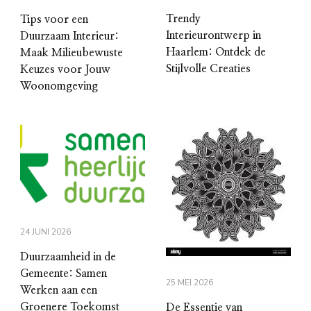
Trendy
Tips voor een
Interieurontwerp in
Duurzaam Interieur:
Haarlem: Ontdek de
Maak Milieubewuste
Stijlvolle Creaties
Keuzes voor Jouw
Woonomgeving
24 JUNI 2026
Duurzaamheid in de
Gemeente: Samen
25 MEI 2026
Werken aan een
Groenere Toekomst
De Essentie van