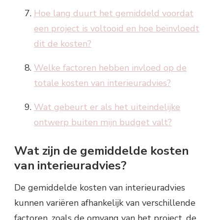
Hoe lang duurt het gemiddeld voordat
een project is voltooid en hoe beïnvloedt
dit de kosten?
Welke factoren hebben invloed op de
totale kosten van interieuradvies?
Wat gebeurt er als het uiteindelijke
ontwerp buiten mijn budget valt?
Wat zijn de gemiddelde kosten
van interieuradvies?
De gemiddelde kosten van interieuradvies
kunnen variëren afhankelijk van verschillende
factoren, zoals de omvang van het project, de