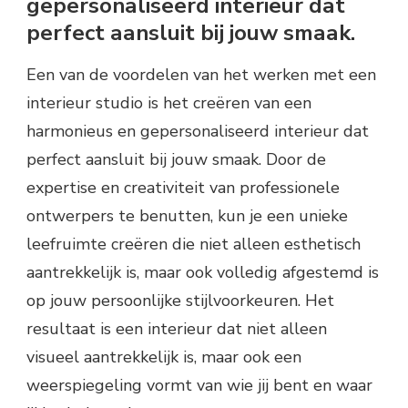
gepersonaliseerd interieur dat
perfect aansluit bij jouw smaak.
Een van de voordelen van het werken met een
interieur studio is het creëren van een
harmonieus en gepersonaliseerd interieur dat
perfect aansluit bij jouw smaak. Door de
expertise en creativiteit van professionele
ontwerpers te benutten, kun je een unieke
leefruimte creëren die niet alleen esthetisch
aantrekkelijk is, maar ook volledig afgestemd is
op jouw persoonlijke stijlvoorkeuren. Het
resultaat is een interieur dat niet alleen
visueel aantrekkelijk is, maar ook een
weerspiegeling vormt van wie jij bent en waar