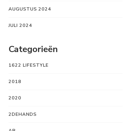
AUGUSTUS 2024
JULI 2024
Categorieën
1622 LIFESTYLE
2018
2020
2DEHANDS
AB