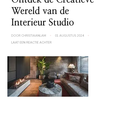
Wereld van de
Interieur Studio
DOOR
CHRISTIAANLAM
01 AUGUSTUS 2024
OP
LAAT EEN REACTIE ACHTER
ONTDEK
DE
CREATIEVE
WERELD
VAN
DE
INTERIEUR
STUDIO