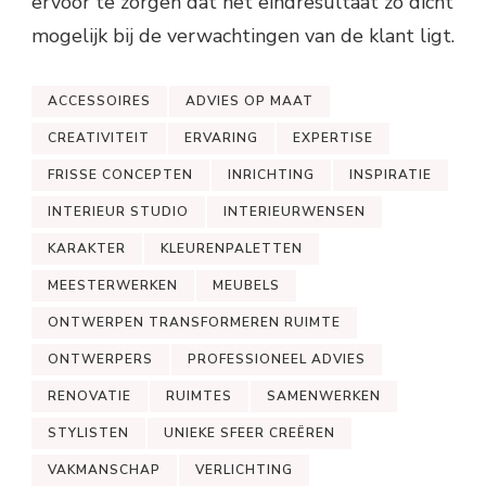
ervoor te zorgen dat het eindresultaat zo dicht
mogelijk bij de verwachtingen van de klant ligt.
ACCESSOIRES
ADVIES OP MAAT
CREATIVITEIT
ERVARING
EXPERTISE
FRISSE CONCEPTEN
INRICHTING
INSPIRATIE
INTERIEUR STUDIO
INTERIEURWENSEN
KARAKTER
KLEURENPALETTEN
MEESTERWERKEN
MEUBELS
ONTWERPEN TRANSFORMEREN RUIMTE
ONTWERPERS
PROFESSIONEEL ADVIES
RENOVATIE
RUIMTES
SAMENWERKEN
STYLISTEN
UNIEKE SFEER CREËREN
VAKMANSCHAP
VERLICHTING