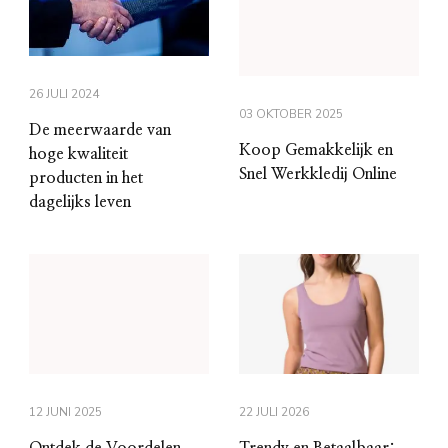
26 JULI 2024
03 OKTOBER 2025
De meerwaarde van
Koop Gemakkelijk en
hoge kwaliteit
Snel Werkkledij Online
producten in het
dagelijks leven
12 JUNI 2025
22 JULI 2026
Ontdek de Voordelen
Trendy en Betaalbaar: