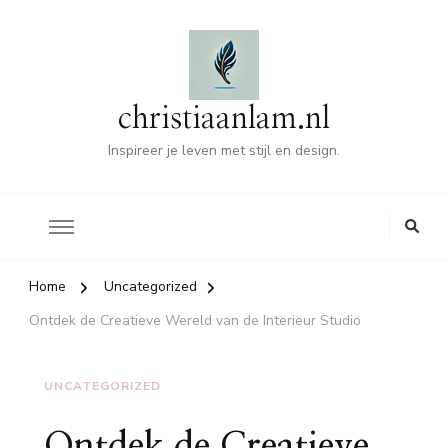
christiaanlam.nl
Inspireer je leven met stijl en design.
Home
Uncategorized
Ontdek de Creatieve Wereld van de Interieur Studio
UNCATEGORIZED
Ontdek de Creatieve