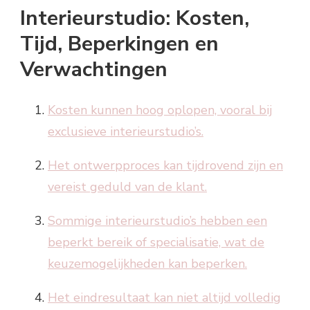
Interieurstudio: Kosten,
Tijd, Beperkingen en
Verwachtingen
Kosten kunnen hoog oplopen, vooral bij
exclusieve interieurstudio’s.
Het ontwerpproces kan tijdrovend zijn en
vereist geduld van de klant.
Sommige interieurstudio’s hebben een
beperkt bereik of specialisatie, wat de
keuzemogelijkheden kan beperken.
Het eindresultaat kan niet altijd volledig