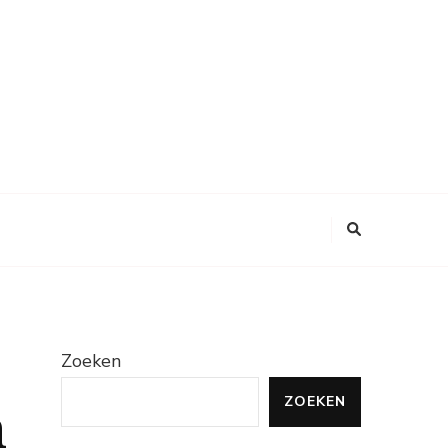
Zoeken
ZOEKEN
n