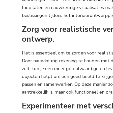
loop laten en nauwkeurige visualisaties m
beslissingen tijdens het interieurontwerppr
Zorg voor realistische ve
ontwerp.
Het is essentieel om te zorgen voor realist
Door nauwkeurig rekening te houden met d
zelf, kun je een meer geloofwaardige en le
objecten helpt om een goed beeld te krijge
passen en samenwerken. Op deze manier zorg
aantrekkelijk is, maar ook functioneel en pra
Experimenteer met versch