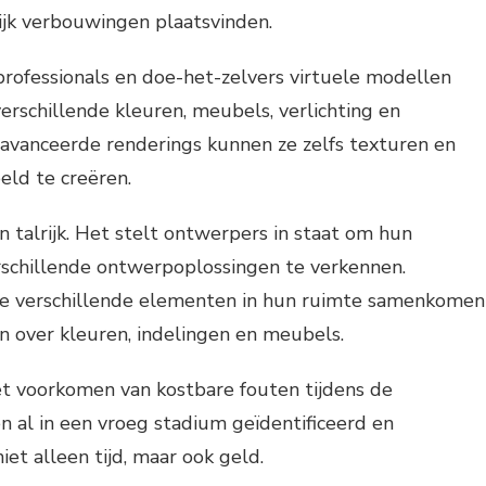
ijk verbouwingen plaatsvinden.
ofessionals en doe-het-zelvers virtuele modellen
schillende kleuren, meubels, verlichting en
avanceerde renderings kunnen ze zelfs texturen en
eld te creëren.
n talrijk. Het stelt ontwerpers in staat om hun
verschillende ontwerpoplossingen te verkennen.
oe verschillende elementen in hun ruimte samenkomen
 over kleuren, indelingen en meubels.
et voorkomen van kostbare fouten tijdens de
 al in een vroeg stadium geïdentificeerd en
et alleen tijd, maar ook geld.