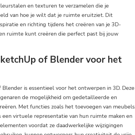
leurstalen en texturen te verzamelen die je
d van hoe je wilt dat je ruimte eruitziet. Dit
iratie en richting tijdens het creëren van je 3D-
en ruimte kunt creëren die perfect past bij jouw
ketchUp of Blender voor het
 Blender is essentieel voor het ontwerpen in 3D. Deze
eigenaren de mogelijkheid om gedetailleerde en
creëren. Met functies zoals het toevoegen van meubels
s een virtuele representatie van hun ruimte maken en
elementen voordat ze daadwerkelijke wijzigingen
bruiken, kunnen ontwerpers hun creativiteit de vrije