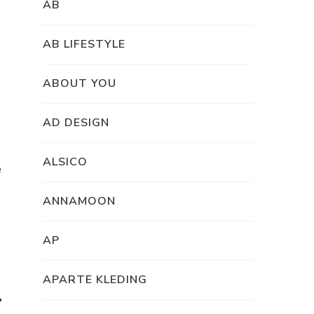
AB
AB LIFESTYLE
ABOUT YOU
AD DESIGN
ALSICO
e
ANNAMOON
AP
APARTE KLEDING
.