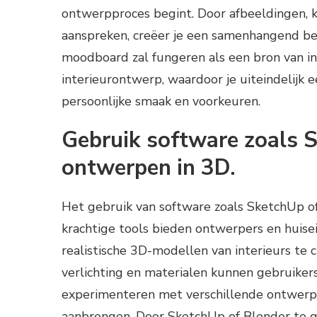
ontwerpproces begint. Door afbeeldingen, k
aanspreken, creëer je een samenhangend beel
moodboard zal fungeren als een bron van insp
interieurontwerp, waardoor je uiteindelijk e
persoonlijke smaak en voorkeuren.
Gebruik software zoals S
ontwerpen in 3D.
Het gebruik van software zoals SketchUp of
krachtige tools bieden ontwerpers en huis
realistische 3D-modellen van interieurs te 
verlichting en materialen kunnen gebruiker
experimenteren met verschillende ontwerp
aanbrengen. Door SketchUp of Blender te ge