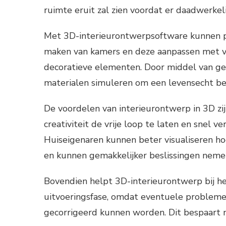
ruimte eruit zal zien voordat er daadwerkel
Met 3D-interieurontwerpsoftware kunnen pr
maken van kamers en deze aanpassen met ver
decoratieve elementen. Door middel van ge
materialen simuleren om een levensecht be
De voordelen van interieurontwerp in 3D zij
creativiteit de vrije loop te laten en snel 
Huiseigenaren kunnen beter visualiseren h
en kunnen gemakkelijker beslissingen nemen
Bovendien helpt 3D-interieurontwerp bij h
uitvoeringsfase, omdat eventuele problemen
gecorrigeerd kunnen worden. Dit bespaart ni