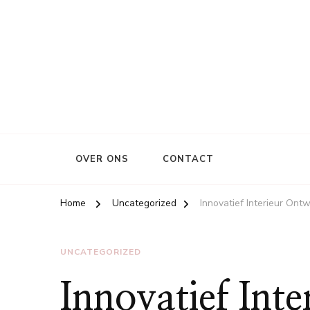
OVER ONS
CONTACT
Home
Uncategorized
Innovatief Interieur On
UNCATEGORIZED
Innovatief Int