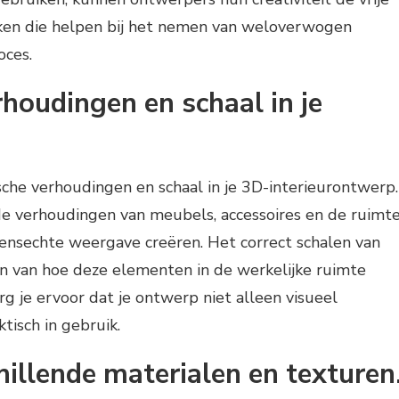
aken die helpen bij het nemen van weloverwogen
oces.
rhoudingen en schaal in je
ische verhoudingen en schaal in je 3D-interieurontwerp.
e verhoudingen van meubels, accessoires en de ruimt
vensechte weergave creëren. Het correct schalen van
n van hoe deze elementen in de werkelijke ruimte
 je ervoor dat je ontwerp niet alleen visueel
ktisch in gebruik.
illende materialen en texturen