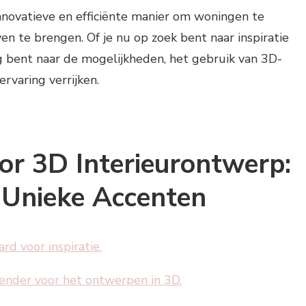
nnovatieve en efficiënte manier om woningen te
ven te brengen. Of je nu op zoek bent naar inspiratie
 bent naar de mogelijkheden, het gebruik van 3D-
rvaring verrijken.
oor 3D Interieurontwerp:
 Unieke Accenten
d voor inspiratie.
ender voor het ontwerpen in 3D.