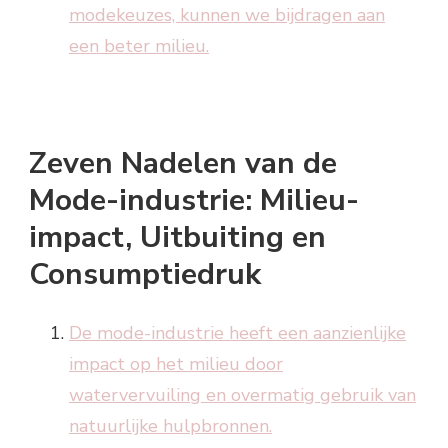
modekeuzes, kunnen we bijdragen aan
een beter milieu.
Zeven Nadelen van de
Mode-industrie: Milieu-
impact, Uitbuiting en
Consumptiedruk
De mode-industrie heeft een aanzienlijke
impact op het milieu door
watervervuiling en overmatig gebruik van
natuurlijke hulpbronnen.