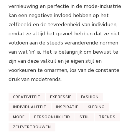
vernieuwing en perfectie in de mode-industrie
kan een negatieve invloed hebben op het
zelfbeeld en de tevredenheid van individuen,
omdat ze altijd het gevoel hebben dat ze niet
voldoen aan de steeds veranderende normen
van wat ‘in’ is. Het is belangrijk om bewust te
zijn van deze valkuil en je eigen stijl en
voorkeuren te omarmen, los van de constante
druk van modetrends.
CREATIVITEIT
EXPRESSIE
FASHION
INDIVIDUALITEIT
INSPIRATIE
KLEDING
MODE
PERSOONLIJKHEID
STIJL
TRENDS
ZELFVERTROUWEN