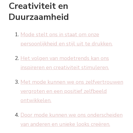
Creativiteit en
Duurzaamheid
Mode stelt ons in staat om onze
persoonlijkheid en stijl uit te drukken.
Het volgen van modetrends kan ons
inspireren en creativiteit stimuleren.
Met mode kunnen we ons zelfvertrouwen
vergroten en een positief zelfbeeld
ontwikkelen.
Door mode kunnen we ons onderscheiden
van anderen en unieke looks creëren.