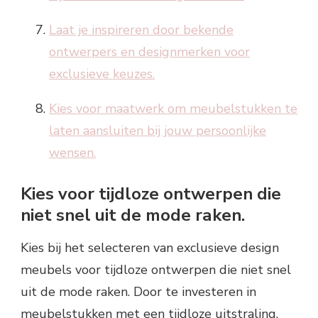
Laat je inspireren door bekende
ontwerpers en designmerken voor
exclusieve keuzes.
Kies voor maatwerk om meubelstukken te
laten aansluiten bij jouw persoonlijke
wensen.
Kies voor tijdloze ontwerpen die
niet snel uit de mode raken.
Kies bij het selecteren van exclusieve design
meubels voor tijdloze ontwerpen die niet snel
uit de mode raken. Door te investeren in
meubelstukken met een tijdloze uitstraling,