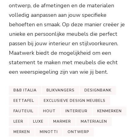
ontwerp, de afmetingen en de materialen
volledig aanpassen aan jouw specifieke
behoeften en smaak. Op deze manier creëer je
unieke en persoonlijke meubels die perfect
passen bij jouw interieur en stijlvoorkeuren.
Maatwerk biedt de mogelijkheid om een
statement te maken met meubels die echt
een weerspiegeling zijn van wie jij bent.
B&B ITALIA
BLIKVANGERS
DESIGNBANK
EETTAFEL
EXCLUSIEVE DESIGN MEUBELS
FAUTEUIL
HOUT
INTERIEUR
KENMERKEN
LEER
LUXE
MARMER
MATERIALEN
MERKEN
MINOTTI
ONTWERP