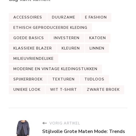
ACCESSOIRES
DUURZAME
E FASHION
ETHISCH GEPRODUCEERDE KLEDING
GOEDE BASICS
INVESTEREN
KATOEN
KLASSIEKE BLAZER
KLEUREN
LINNEN
MILIEUVRIENDELIJKE
MODERNE EN VINTAGE KLEDINGSTUKKEN
SPIJKERBROEK
TEXTUREN
TIJDLOOS
UNIEKE LOOK
WIT T-SHIRT
ZWARTE BROEK
VORIG ARTIKEL
Stijlvolle Grote Maten Mode: Trends