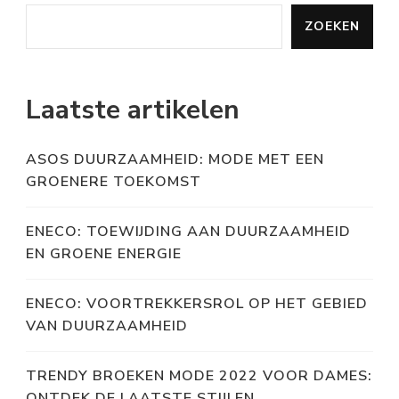
ZOEKEN
Laatste artikelen
ASOS DUURZAAMHEID: MODE MET EEN
GROENERE TOEKOMST
ENECO: TOEWIJDING AAN DUURZAAMHEID
EN GROENE ENERGIE
ENECO: VOORTREKKERSROL OP HET GEBIED
VAN DUURZAAMHEID
TRENDY BROEKEN MODE 2022 VOOR DAMES:
ONTDEK DE LAATSTE STIJLEN