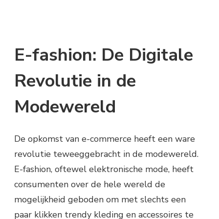
E-fashion: De Digitale
Revolutie in de
Modewereld
De opkomst van e-commerce heeft een ware
revolutie teweeggebracht in de modewereld.
E-fashion, oftewel elektronische mode, heeft
consumenten over de hele wereld de
mogelijkheid geboden om met slechts een
paar klikken trendy kleding en accessoires te