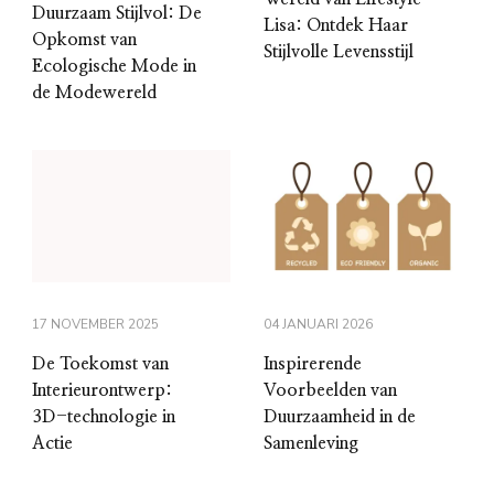
Duurzaam Stijlvol: De
Lisa: Ontdek Haar
Opkomst van
Stijlvolle Levensstijl
Ecologische Mode in
de Modewereld
17 NOVEMBER 2025
04 JANUARI 2026
De Toekomst van
Inspirerende
Interieurontwerp:
Voorbeelden van
3D-technologie in
Duurzaamheid in de
Actie
Samenleving