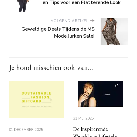
en Tips voor een Flatterende Look
VOLGEND ARTIKEL
Geweldige Deals Tijdens de MS
Mode Jurken Sale!
Je houd misschien ook van...
31 MEI 2025
De Inspirerende
01 DECEMBER 2025
Wereld van Lifestyle