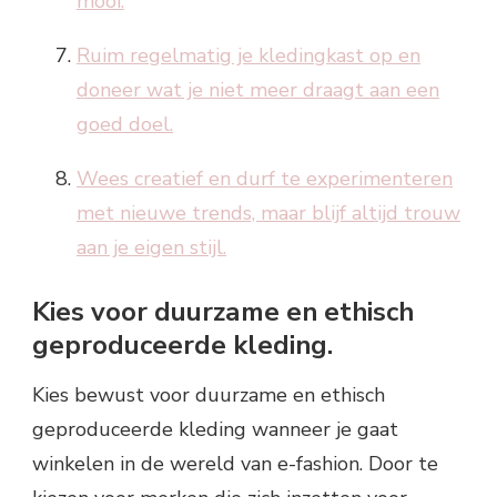
mooi.
Ruim regelmatig je kledingkast op en
doneer wat je niet meer draagt aan een
goed doel.
Wees creatief en durf te experimenteren
met nieuwe trends, maar blijf altijd trouw
aan je eigen stijl.
Kies voor duurzame en ethisch
geproduceerde kleding.
Kies bewust voor duurzame en ethisch
geproduceerde kleding wanneer je gaat
winkelen in de wereld van e-fashion. Door te