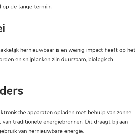
 op de lange termijn.
i
kkelijk hernieuwbaar is en weinig impact heeft op he
rden en snijplanken zijn duurzaam, biologisch
ders
ektronische apparaten opladen met behulp van zonne-
 van traditionele energiebronnen. Dit draagt bij aan
gebruik van hernieuwbare energie.