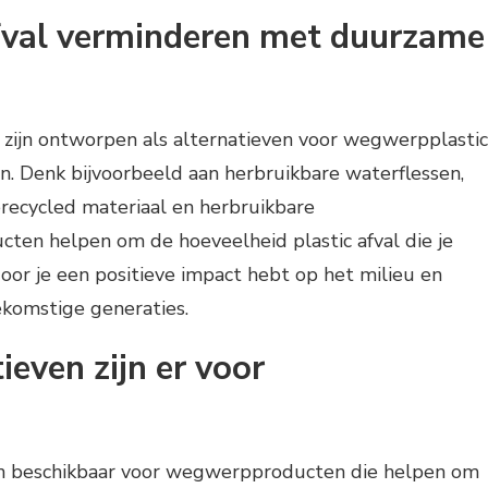
afval verminderen met duurzame
zijn ontworpen als alternatieven voor wegwerpplastic
en. Denk bijvoorbeeld aan herbruikbare waterflessen,
recycled materiaal en herbruikbare
ten helpen om de hoeveelheid plastic afval die je
oor je een positieve impact hebt op het milieu en
ekomstige generaties.
even zijn er voor
ven beschikbaar voor wegwerpproducten die helpen om