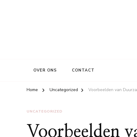
OVER ONS
CONTACT
Home
Uncategorized
Voorbeelden van Duurzam
UNCATEGORIZED
Voorbeelden 