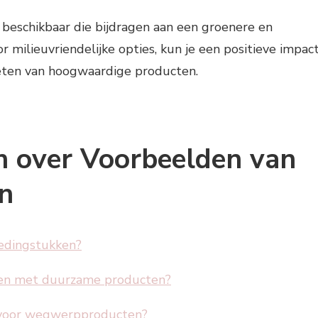
 beschikbaar die bijdragen aan een groenere en
 milieuvriendelijke opties, kun je een positieve impac
ieten van hoogwaardige producten.
n over Voorbeelden van
n
edingstukken?
eren met duurzame producten?
r voor wegwerpproducten?