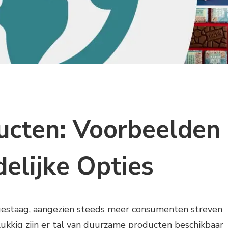
cten: Voorbeelden
delijke Opties
gestaag, aangezien steeds meer consumenten streven
elukkig zijn er tal van duurzame producten beschikbaar