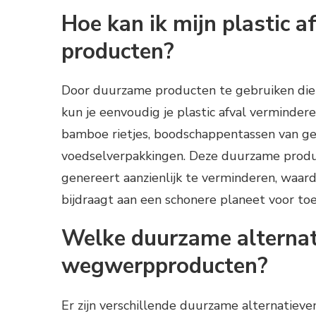
Hoe kan ik mijn plastic 
producten?
Door duurzame producten te gebruiken die 
kun je eenvoudig je plastic afval verminder
bamboe rietjes, boodschappentassen van ge
voedselverpakkingen. Deze duurzame produc
genereert aanzienlijk te verminderen, waard
bijdraagt aan een schonere planeet voor to
Welke duurzame alternati
wegwerpproducten?
Er zijn verschillende duurzame alternatie