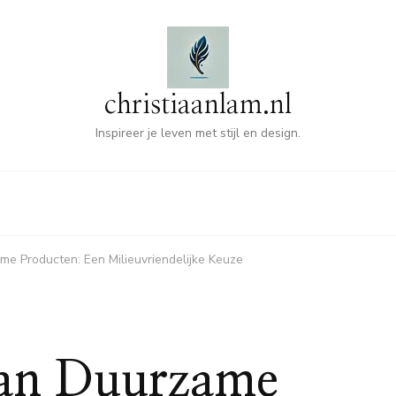
christiaanlam.nl
Inspireer je leven met stijl en design.
e Producten: Een Milieuvriendelijke Keuze
van Duurzame