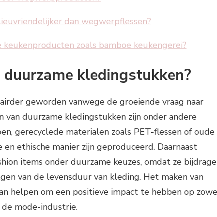
lieuvriendelijker dan wegwerpflessen?
e keukenproducten zoals bamboe keukengerei?
n duurzame kledingstukken?
lairder geworden vanwege de groeiende vraag naar
en van duurzame kledingstukken zijn onder andere
en, gerecyclede materialen zoals PET-flessen of oude
e en ethische manier zijn geproduceerd. Daarnaast
shion items onder duurzame keuzes, omdat ze bijdrag
ngen van de levensduur van kleding. Het maken van
kan helpen om een positieve impact te hebben op zowe
 de mode-industrie.