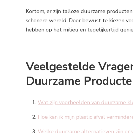
Kortom, er zijn talloze duurzame producten
schonere wereld. Door bewust te kiezen voor
hebben op het milieu en tegelijkertijd gen
Veelgestelde Vrage
Duurzame Producte
Wat zijn voorbeelden van duurzame kl
Hoe kan ik mijn plastic afval vermind
Welke duurzame alternatieven zijn e