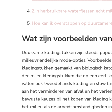
Zijn herbruikbare waterflessen echt mi
Hoe kan ik overstappen op duurzamer
Wat zijn voorbeelden va
Duurzame kledingstukken zijn steeds popu
milieuvriendelijke mode-opties. Voorbeeld
kledingstukken gemaakt van biologisch kato
denim, en kledingstukken die op een eerlijk
vallen ook tweedehands kleding en slow fa
aan het verminderen van afval en het verle
bewuste keuzes bij het kopen van kleding 
het milieu als de arbeidsomstandigheden in