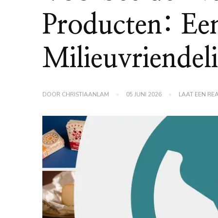
Producten: Ee
Milieuvriendel
DOOR
CHRISTIAANLAM
05 JUNI 2026
LAAT EEN RE