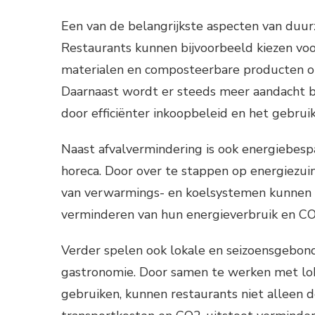
Een van de belangrijkste aspecten van duurz
Restaurants kunnen bijvoorbeeld kiezen voo
materialen en composteerbare producten om
Daarnaast wordt er steeds meer aandacht b
door efficiënter inkoopbeleid en het gebrui
Naast afvalvermindering is ook energiebesp
horeca. Door over te stappen op energiezui
van verwarmings- en koelsystemen kunnen h
verminderen van hun energieverbruik en CO
Verder spelen ook lokale en seizoensgebond
gastronomie. Door samen te werken met lo
gebruiken, kunnen restaurants niet alleen 