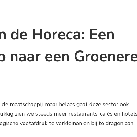
n de Horeca: Een
p naar een Groener
n de maatschappij, maar helaas gaat deze sector ook
ukkig zien we steeds meer restaurants, cafés en hotel
gische voetafdruk te verkleinen en bij te dragen aan