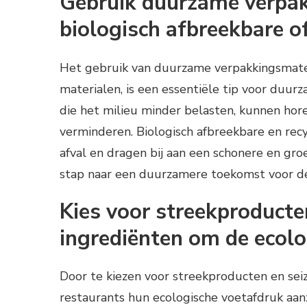
Gebruik duurzame verpak
biologisch afbreekbare of
Het gebruik van duurzame verpakkingsmateri
materialen, is een essentiële tip voor duur
die het milieu minder belasten, kunnen hor
verminderen. Biologisch afbreekbare en rec
afval en dragen bij aan een schonere en gr
stap naar een duurzamere toekomst voor de
Kies voor streekproduct
ingrediënten om de ecolo
Door te kiezen voor streekproducten en se
restaurants hun ecologische voetafdruk aan