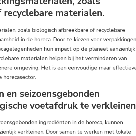
kingsmaterialen, zoals
 recyclebare materialen.
alen, zoals biologisch afbreekbare of recyclebare
zaamheid in de horeca. Door te kiezen voor verpakkinge
ecagelegenheden hun impact op de planeet aanzienlijk
yclebare materialen helpen bij het verminderen van
oenere omgeving. Het is een eenvoudige maar effectiev
 horecasector.
en en seizoensgebonden
gische voetafdruk te verkleinen
izoensgebonden ingrediënten in de horeca, kunnen
zienlijk verkleinen. Door samen te werken met lokale