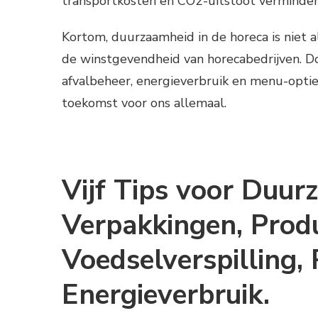
transportkosten en CO2-uitstoot verminder
Kortom, duurzaamheid in de horeca is niet 
de winstgevendheid van horecabedrijven. 
afvalbeheer, energieverbruik en menu-opti
toekomst voor ons allemaal.
Vijf Tips voor Duur
Verpakkingen, Prod
Voedselverspilling, 
Energieverbruik.