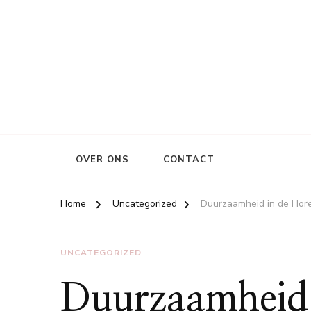
OVER ONS
CONTACT
Home
Uncategorized
Duurzaamheid in de Hor
UNCATEGORIZED
Duurzaamheid 