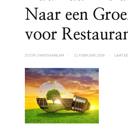
Naar een Groe
voor Restauran
DOOR
CHRISTIAANLAM
11 FEBRUARI 2026
LAAT E