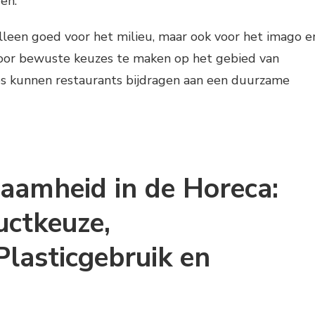
en.
alleen goed voor het milieu, maar ook voor het imago e
Door bewuste keuzes te maken op het gebied van
es kunnen restaurants bijdragen aan een duurzame
zaamheid in de Horeca:
uctkeuze,
Plasticgebruik en