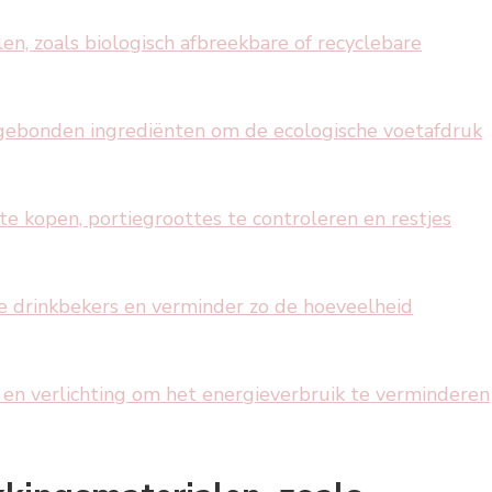
n, zoals biologisch afbreekbare of recyclebare
sgebonden ingrediënten om de ecologische voetafdruk
te kopen, portiegroottes te controleren en restjes
e drinkbekers en verminder zo de hoeveelheid
 en verlichting om het energieverbruik te verminderen