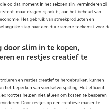
ie op dat moment in het seizoen zijn, verminderen zij
tstoot, maar dragen zij ook bij aan het behoud van
e economie. Het gebruik van streekproducten en
belangrijke stap naar een duurzamere toekomst voor d
 door slim in te kopen,
ren en restjes creatief te
ntroleren en restjes creatief te hergebruiken, kunnen
n het beperken van voedselverspilling. Het efficiënt
iegroottes helpen niet alleen om kosten te besparen,
minderen. Door restjes op een creatieve manier te