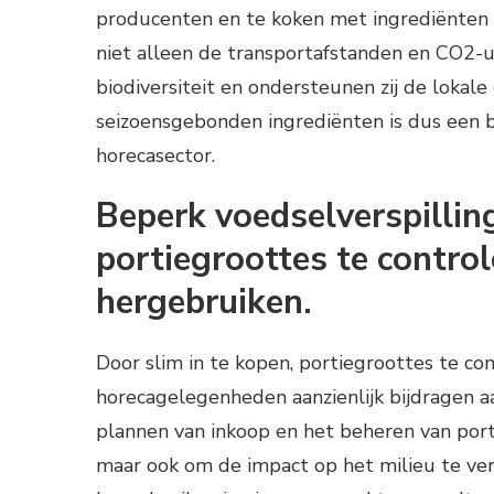
producenten en te koken met ingrediënten d
niet alleen de transportafstanden en CO2-ui
biodiversiteit en ondersteunen zij de lokal
seizoensgebonden ingrediënten is dus een 
horecasector.
Beperk voedselverspilling
portiegroottes te controle
hergebruiken.
Door slim in te kopen, portiegroottes te co
horecagelegenheden aanzienlijk bijdragen aa
plannen van inkoop en het beheren van port
maar ook om de impact op het milieu te ver