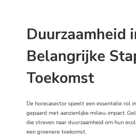
Duurzaamheid i
Belangrijke Sta
Toekomst
De horecasector speelt een essentiële rol i
gepaard met aanzienlijke milieu-impact. Gel
die streven naar duurzaamheid om hun ecolo
een groenere toekomst.