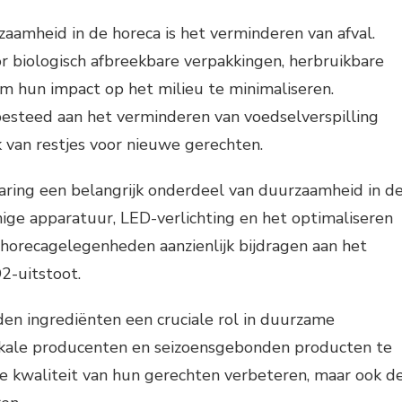
aamheid in de horeca is het verminderen van afval.
r biologisch afbreekbare verpakkingen, herbruikbare
 hun impact op het milieu te minimaliseren.
esteed aan het verminderen van voedselverspilling
k van restjes voor nieuwe gerechten.
aring een belangrijk onderdeel van duurzaamheid in d
nige apparatuur, LED-verlichting en het optimaliseren
orecagelegenheden aanzienlijk bijdragen aan het
2-uitstoot.
en ingrediënten een cruciale rol in duurzame
kale producenten en seizoensgebonden producten te
de kwaliteit van hun gerechten verbeteren, maar ook d