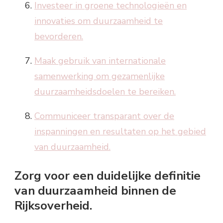
Investeer in groene technologieën en
innovaties om duurzaamheid te
bevorderen.
Maak gebruik van internationale
samenwerking om gezamenlijke
duurzaamheidsdoelen te bereiken.
Communiceer transparant over de
inspanningen en resultaten op het gebied
van duurzaamheid.
Zorg voor een duidelijke definitie
van duurzaamheid binnen de
Rijksoverheid.