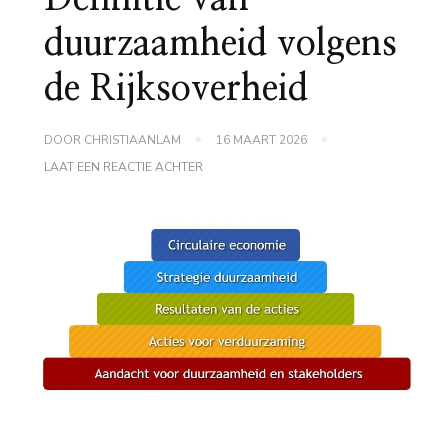
duurzaamheid volgens
de Rijksoverheid
DOOR
CHRISTIAANLAM
16 MAART 2026
OP
LAAT EEN REACTIE ACHTER
DEFINITIE
VAN
DUURZAAMHEID
VOLGENS
DE
RIJKSOVERHEID