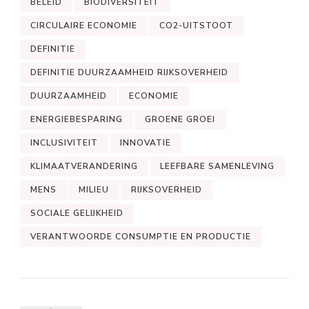
BELEID
BIODIVERSITEIT
CIRCULAIRE ECONOMIE
CO2-UITSTOOT
DEFINITIE
DEFINITIE DUURZAAMHEID RIJKSOVERHEID
DUURZAAMHEID
ECONOMIE
ENERGIEBESPARING
GROENE GROEI
INCLUSIVITEIT
INNOVATIE
KLIMAATVERANDERING
LEEFBARE SAMENLEVING
MENS
MILIEU
RIJKSOVERHEID
SOCIALE GELIJKHEID
VERANTWOORDE CONSUMPTIE EN PRODUCTIE