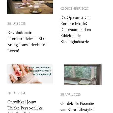
02 DECEMBER 2025
De Opkomst van
28 JUNI 2025
Eerlijke Mode:
Duurzaamheid en
Revolutionair
Ethiek in de
Interieuradvies in 3D:
Kledingindustrie
Breng Jouw Ideeën tot
Leven!
20 JULI 2024
28 APRIL 2025
Ontwikkel Jouw
Ontdek de Essentie
Unieke Persoonlijke
van Kara Lifestyle: