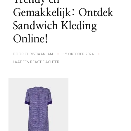
Gemakkelijk: Ontdek
Sandwich Kleding
Online!
DOOR
CHRISTIAANLAM
15 OKTOBER 2024
OP
LAAT EEN REACTIE ACHTER
TRENDY
EN
GEMAKKELIJK:
ONTDEK
SANDWICH
KLEDING
ONLINE!