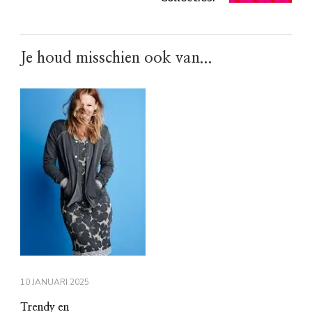
Je houd misschien ook van...
10 JANUARI 2025
Trendy en