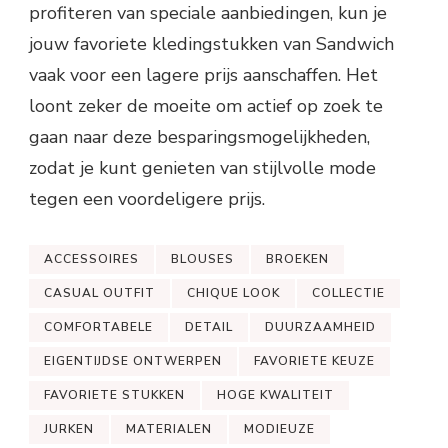
profiteren van speciale aanbiedingen, kun je
jouw favoriete kledingstukken van Sandwich
vaak voor een lagere prijs aanschaffen. Het
loont zeker de moeite om actief op zoek te
gaan naar deze besparingsmogelijkheden,
zodat je kunt genieten van stijlvolle mode
tegen een voordeligere prijs.
ACCESSOIRES
BLOUSES
BROEKEN
CASUAL OUTFIT
CHIQUE LOOK
COLLECTIE
COMFORTABELE
DETAIL
DUURZAAMHEID
EIGENTIJDSE ONTWERPEN
FAVORIETE KEUZE
FAVORIETE STUKKEN
HOGE KWALITEIT
JURKEN
MATERIALEN
MODIEUZE