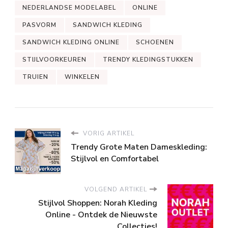
NEDERLANDSE MODELABEL
ONLINE
PASVORM
SANDWICH KLEDING
SANDWICH KLEDING ONLINE
SCHOENEN
STIJLVOORKEUREN
TRENDY KLEDINGSTUKKEN
TRUIEN
WINKELEN
VORIG ARTIKEL
Trendy Grote Maten Dameskleding:
Stijlvol en Comfortabel
VOLGEND ARTIKEL
Stijlvol Shoppen: Norah Kleding
Online - Ontdek de Nieuwste
Collecties!