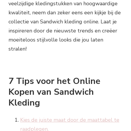
veelzijdige kledingstukken van hoogwaardige
kwaliteit, neem dan zeker eens een kijkje bij de
collectie van Sandwich kleding online. Laat je
inspireren door de nieuwste trends en creëer
moeiteloos stijlvolle looks die jou laten
stralen!
7 Tips voor het Online
Kopen van Sandwich
Kleding
Kies de juiste maat door de maattabel te
raadplegen.