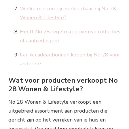
Welke merken zijn verkrijgbaar bij No 28
Wonen & Lifestyle?
Heeft No 28 regelmatig nieuwe collecties
of aanbiedingen?
Kan ik cadeaubonnen kopen bij No 28 voor
anderen?
Wat voor producten verkoopt No
28 Wonen & Lifestyle?
No 28 Wonen & Lifestyle verkoopt een
uitgebreid assortiment aan producten die
gericht zijn op het verrijken van je huis en
levensstijl. Van prachtige meubelstukken en