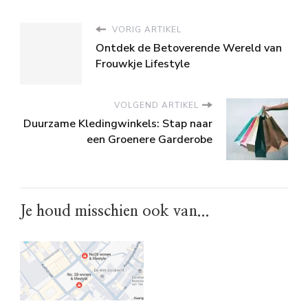
VORIG ARTIKEL
Ontdek de Betoverende Wereld van
Frouwkje Lifestyle
VOLGEND ARTIKEL
Duurzame Kledingwinkels: Stap naar
een Groenere Garderobe
Je houd misschien ook van...