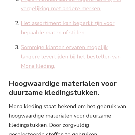
vergelijking met andere merken.
Het assortiment kan beperkt zijn voor
bepaalde maten of stijlen.
Sommige klanten ervaren mogelijk
langere levertijden bij het bestellen van
Mona kleding.
Hoogwaardige materialen voor
duurzame kledingstukken.
Mona kleding staat bekend om het gebruik van
hoogwaardige materialen voor duurzame
kledingstukken. Door zorgvuldig
geselecteerde stoffen te gebruiken,