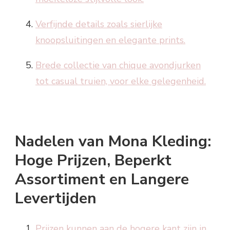
Verfijnde details zoals sierlijke
knoopsluitingen en elegante prints.
Brede collectie van chique avondjurken
tot casual truien, voor elke gelegenheid.
Nadelen van Mona Kleding:
Hoge Prijzen, Beperkt
Assortiment en Langere
Levertijden
Prijzen kunnen aan de hogere kant zijn in