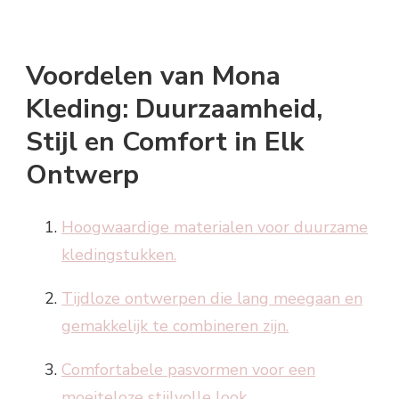
Voordelen van Mona
Kleding: Duurzaamheid,
Stijl en Comfort in Elk
Ontwerp
Hoogwaardige materialen voor duurzame
kledingstukken.
Tijdloze ontwerpen die lang meegaan en
gemakkelijk te combineren zijn.
Comfortabele pasvormen voor een
moeiteloze stijlvolle look.