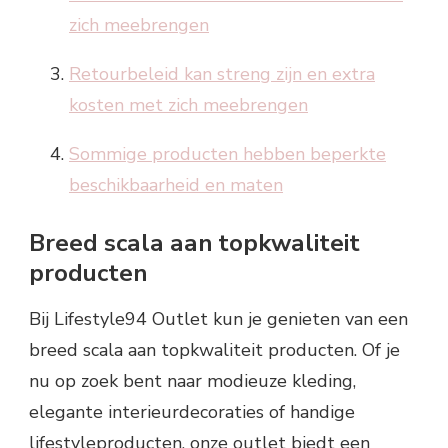
zich meebrengen
Retourbeleid kan streng zijn en extra
kosten met zich meebrengen
Sommige producten hebben beperkte
beschikbaarheid en maten
Breed scala aan topkwaliteit
producten
Bij Lifestyle94 Outlet kun je genieten van een
breed scala aan topkwaliteit producten. Of je
nu op zoek bent naar modieuze kleding,
elegante interieurdecoraties of handige
lifestyleproducten, onze outlet biedt een