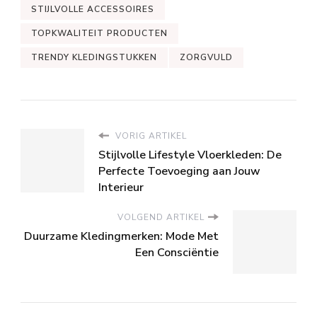
STIJLVOLLE ACCESSOIRES
TOPKWALITEIT PRODUCTEN
TRENDY KLEDINGSTUKKEN
ZORGVULD
VORIG ARTIKEL
Stijlvolle Lifestyle Vloerkleden: De
Perfecte Toevoeging aan Jouw
Interieur
VOLGEND ARTIKEL
Duurzame Kledingmerken: Mode Met
Een Consciëntie