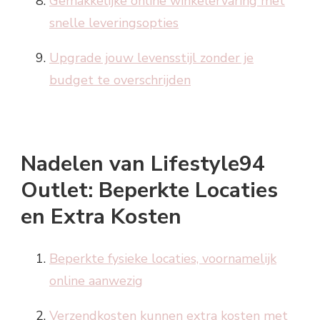
Gemakkelijke online winkelervaring met
snelle leveringsopties
Upgrade jouw levensstijl zonder je
budget te overschrijden
Nadelen van Lifestyle94
Outlet: Beperkte Locaties
en Extra Kosten
Beperkte fysieke locaties, voornamelijk
online aanwezig
Verzendkosten kunnen extra kosten met