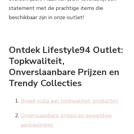
statement met de prachtige items die
beschikbaar zijn in onze outlet!
Ontdek Lifestyle94 Outlet:
Topkwaliteit,
Onverslaanbare Prijzen en
Trendy Collecties
Breed scala aan topkwaliteit producten
Onverslaanbare prijzen en geweldige
aanbiedingen