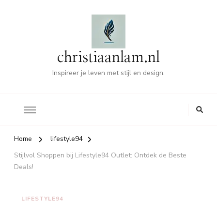
christiaanlam.nl
Inspireer je leven met stijl en design.
Home
lifestyle94
Stijlvol Shoppen bij Lifestyle94 Outlet: Ontdek de Beste
Deals!
LIFESTYLE94