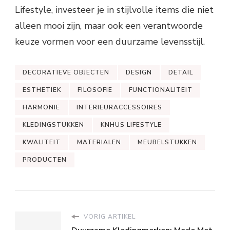
Lifestyle, investeer je in stijlvolle items die niet
alleen mooi zijn, maar ook een verantwoorde
keuze vormen voor een duurzame levensstijl.
DECORATIEVE OBJECTEN
DESIGN
DETAIL
ESTHETIEK
FILOSOFIE
FUNCTIONALITEIT
HARMONIE
INTERIEURACCESSOIRES
KLEDINGSTUKKEN
KNHUS LIFESTYLE
KWALITEIT
MATERIALEN
MEUBELSTUKKEN
PRODUCTEN
VORIG ARTIKEL