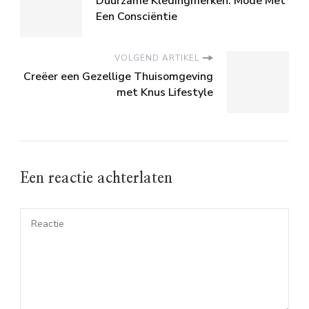
Duurzame Kledingmerken: Mode Met
Een Consciëntie
VOLGEND ARTIKEL
Creëer een Gezellige Thuisomgeving
met Knus Lifestyle
Een reactie achterlaten