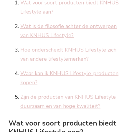
Wat voor soort producten biedt KNHUS
Lifestyle aan?
Wat is de filosofie achter de ontwerpen
van KNHUS Lifestyle?
Hoe onderscheidt KNHUS Lifestyle zich
van andere lifestylemerken?
Waar kan ik KNHUS Lifestyle-producten
kopen?
Zijn de producten van KNHUS Lifestyle
duurzaam en van hoge kwaliteit?
Wat voor soort producten biedt
KNHUS Lifestyle aan?