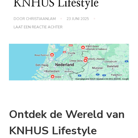
KNHUS Lifestyle
DOOR
CHRISTIAANLAM
23 JUNI 2025
OP
LAAT EEN REACTIE ACHTER
VERRIJK
JE
LEVEN
MET
KNHUS
LIFESTYLE
Ontdek de Wereld van
KNHUS Lifestyle