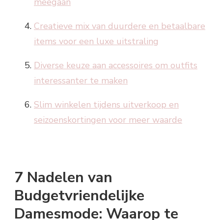
meegaan
Creatieve mix van duurdere en betaalbare
items voor een luxe uitstraling
Diverse keuze aan accessoires om outfits
interessanter te maken
Slim winkelen tijdens uitverkoop en
seizoenskortingen voor meer waarde
7 Nadelen van
Budgetvriendelijke
Damesmode: Waarop te