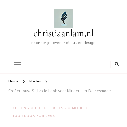
christiaanlam.nl
Inspireer je leven met stijl en design.
Home
kleding
Creëer Jouw Stijlvolle Look voor Minder met Damesmode
KLEDING
LOOK FOR LESS
MODE
YOUR LOOK FOR LESS