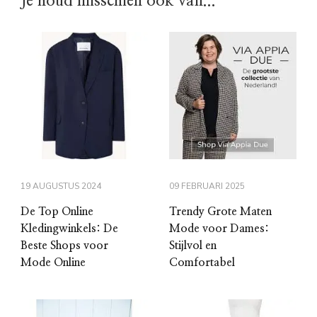
Je houd misschien ook van...
19 AUGUSTUS 2024
09 FEBRUARI 2025
De Top Online
Trendy Grote Maten
Kledingwinkels: De
Mode voor Dames:
Beste Shops voor
Stijlvol en
Mode Online
Comfortabel