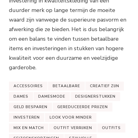
investering in kwaliteitskleding van een
duurder merk op lange termijn de moeite
waard zijn vanwege de superieure pasvorm en
afwerking die ze bieden. Het is dus belangrijk
om een balans te vinden tussen betaalbare
items en investeringen in stukken van hogere
kwaliteit voor een duurzame en veelzijdige
garderobe.
ACCESSOIRES
BETAALBARE
CREATIEF ZIJN
DAMES
DAMESMODE
DESIGNERSTUKKEN
GELD BESPAREN
GEREDUCEERDE PRIJZEN
INVESTEREN
LOOK VOOR MINDER
MIX EN MATCH
OUTFIT VERRIJKEN
OUTFITS