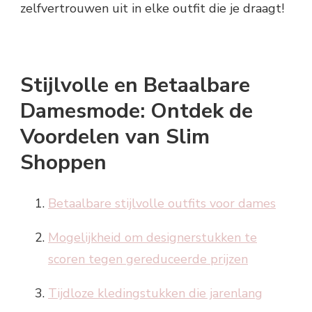
zelfvertrouwen uit in elke outfit die je draagt!
Stijlvolle en Betaalbare
Damesmode: Ontdek de
Voordelen van Slim
Shoppen
Betaalbare stijlvolle outfits voor dames
Mogelijkheid om designerstukken te
scoren tegen gereduceerde prijzen
Tijdloze kledingstukken die jarenlang