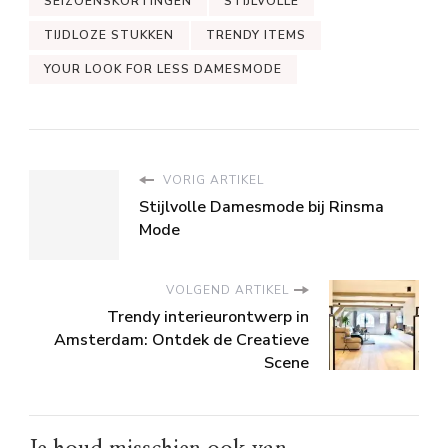
SEIZOENSKORTINGEN
STIJLVOLLE
TIJDLOZE STUKKEN
TRENDY ITEMS
YOUR LOOK FOR LESS DAMESMODE
VORIG ARTIKEL
Stijlvolle Damesmode bij Rinsma
Mode
VOLGEND ARTIKEL
Trendy interieurontwerp in
Amsterdam: Ontdek de Creatieve
Scene