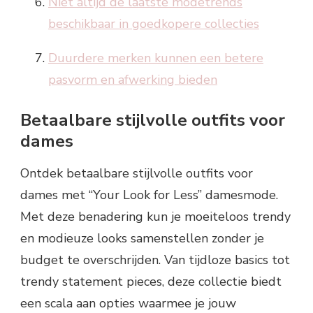
Niet altijd de laatste modetrends
beschikbaar in goedkopere collecties
Duurdere merken kunnen een betere
pasvorm en afwerking bieden
Betaalbare stijlvolle outfits voor
dames
Ontdek betaalbare stijlvolle outfits voor
dames met “Your Look for Less” damesmode.
Met deze benadering kun je moeiteloos trendy
en modieuze looks samenstellen zonder je
budget te overschrijden. Van tijdloze basics tot
trendy statement pieces, deze collectie biedt
een scala aan opties waarmee je jouw