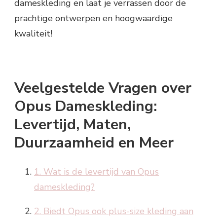
dameskleding en laat je verrassen door de
prachtige ontwerpen en hoogwaardige
kwaliteit!
Veelgestelde Vragen over
Opus Dameskleding:
Levertijd, Maten,
Duurzaamheid en Meer
1. Wat is de levertijd van Opus
dameskleding?
2. Biedt Opus ook plus-size kleding aan