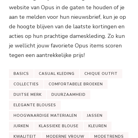
website van Opus in de gaten te houden of je
aan te melden voor hun nieuwsbrief, kun je op
de hoogte blijven van de laatste kortingen en
acties op hun prachtige dameskleding. Zo kun
je wellicht jouw favoriete Opus items scoren
tegen een aantrekkelijke prijs!
BASICS
CASUAL KLEDING
CHIQUE OUTFIT
COLLECTIES
COMFORTABELE BROEKEN
DUITSE MERK
DUURZAAMHEID
ELEGANTE BLOUSES
HOOGWAARDIGE MATERIALEN
JASSEN
JURKEN
KLASSIEKE BLOUSE
KLEUREN
KWALITEIT
MODERNE VROUW
MODETRENDS