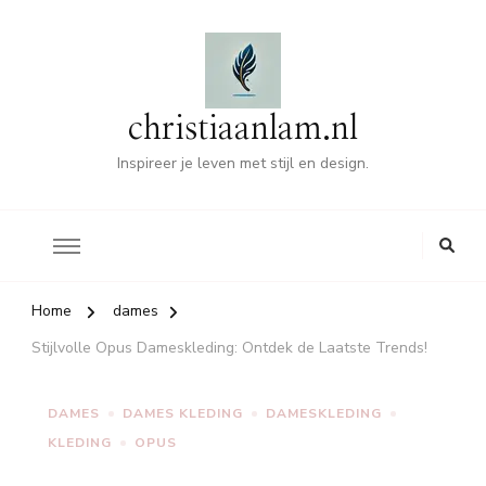
christiaanlam.nl
Inspireer je leven met stijl en design.
Home
dames
Stijlvolle Opus Dameskleding: Ontdek de Laatste Trends!
DAMES
DAMES KLEDING
DAMESKLEDING
KLEDING
OPUS