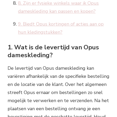
8. Zijn er fysieke winkels waar ik Opus
dameskleding kan passen en kopen?
9. Biedt Opus kortingen of acties aan op
hun kledingstukken?
1. Wat is de levertijd van Opus
dameskleding?
De levertijd van Opus dameskleding kan
variëren afhankelijk van de specifieke bestelling
en de locatie van de klant. Over het algemeen
streeft Opus ernaar om bestellingen zo snel
mogelijk te verwerken en te verzenden. Na het
plaatsen van een bestelling ontvang je een
bevestiging met de geschatte levertijd. Houd