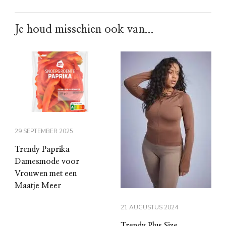
Je houd misschien ook van...
29 SEPTEMBER 2025
Trendy Paprika
Damesmode voor
Vrouwen met een
Maatje Meer
21 AUGUSTUS 2024
Trendy Plus Size