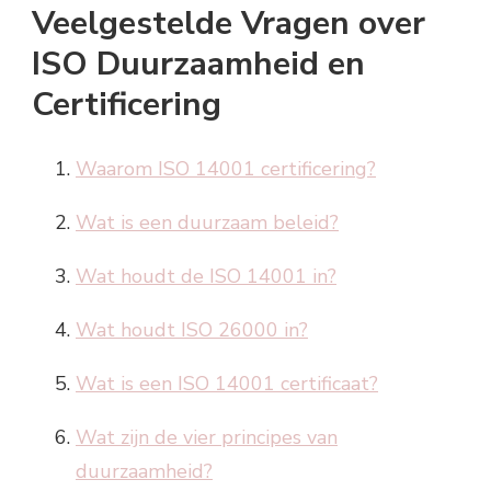
Veelgestelde Vragen over
ISO Duurzaamheid en
Certificering
Waarom ISO 14001 certificering?
Wat is een duurzaam beleid?
Wat houdt de ISO 14001 in?
Wat houdt ISO 26000 in?
Wat is een ISO 14001 certificaat?
Wat zijn de vier principes van
duurzaamheid?