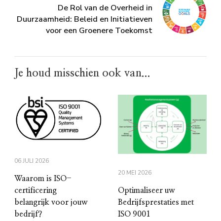
De Rol van de Overheid in
Duurzaamheid: Beleid en Initiatieven
voor een Groenere Toekomst
Je houd misschien ook van...
06 JULI 2026
20 MEI 2026
Waarom is ISO-
certificering
Optimaliseer uw
belangrijk voor jouw
Bedrijfsprestaties met
bedrijf?
ISO 9001