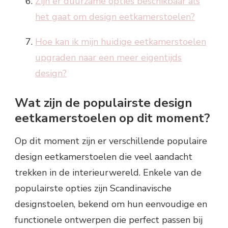
Zijn er duurzame opties beschikbaar als
het gaat om design eetkamerstoelen?
Hoe kan ik mijn huidige eetkamerstoelen
upgraden naar een meer eigentijds
design?
Wat zijn de populairste design
eetkamerstoelen op dit moment?
Op dit moment zijn er verschillende populaire
design eetkamerstoelen die veel aandacht
trekken in de interieurwereld. Enkele van de
populairste opties zijn Scandinavische
designstoelen, bekend om hun eenvoudige en
functionele ontwerpen die perfect passen bij