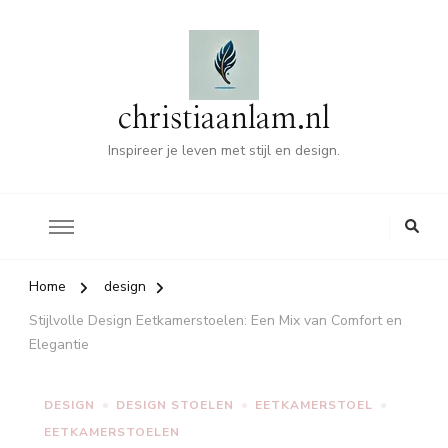
christiaanlam.nl
Inspireer je leven met stijl en design.
Home
design
Stijlvolle Design Eetkamerstoelen: Een Mix van Comfort en
Elegantie
DESIGN
DESIGN STOELEN
EETKAMERSTOEL
EETKAMERSTOELEN