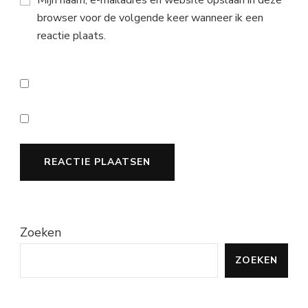
Mijn naam, e-mailadres en website opslaan in deze
browser voor de volgende keer wanneer ik een
reactie plaats.
Zoeken
ZOEKEN