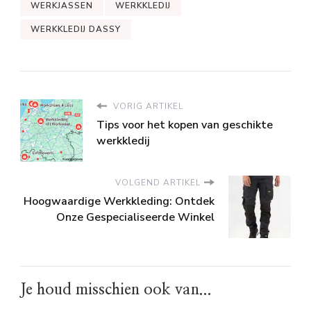
WERKJASSEN
WERKKLEDIJ
WERKKLEDIJ DASSY
VORIG ARTIKEL
Tips voor het kopen van geschikte
werkkledij
VOLGEND ARTIKEL
Hoogwaardige Werkkleding: Ontdek
Onze Gespecialiseerde Winkel
Je houd misschien ook van...