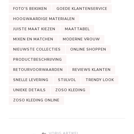
FOTO'S BEKIJKEN
GOEDE KLANTENSERVICE
HOOGWAARDIGE MATERIALEN
JUISTE MAAT KIEZEN
MAATTABEL
MIXEN EN MATCHEN
MODERNE VROUW
NIEUWSTE COLLECTIES
ONLINE SHOPPEN
PRODUCTBESCHRIJVING
RETOURVOORWAARDEN
REVIEWS KLANTEN
SNELLE LEVERING
STIJLVOL
TRENDY LOOK
UNIEKE DETAILS
ZOSO KLEDING
ZOSO KLEDING ONLINE
VORIG ARTIKEL