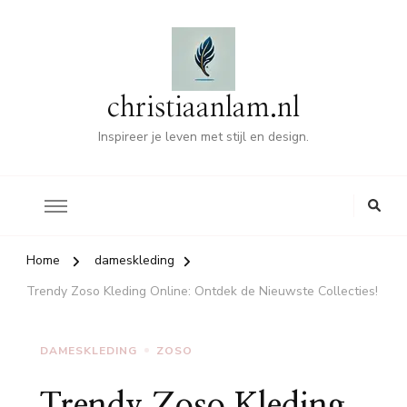
christiaanlam.nl
Inspireer je leven met stijl en design.
Home
dameskleding
Trendy Zoso Kleding Online: Ontdek de Nieuwste Collecties!
DAMESKLEDING
ZOSO
Trendy Zoso Kleding