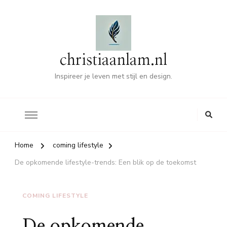
christiaanlam.nl
Inspireer je leven met stijl en design.
Home
coming lifestyle
De opkomende lifestyle-trends: Een blik op de toekomst
COMING LIFESTYLE
De opkomende