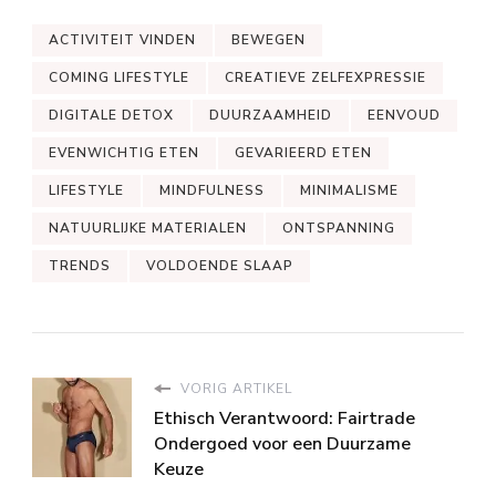
ACTIVITEIT VINDEN
BEWEGEN
COMING LIFESTYLE
CREATIEVE ZELFEXPRESSIE
DIGITALE DETOX
DUURZAAMHEID
EENVOUD
EVENWICHTIG ETEN
GEVARIEERD ETEN
LIFESTYLE
MINDFULNESS
MINIMALISME
NATUURLIJKE MATERIALEN
ONTSPANNING
TRENDS
VOLDOENDE SLAAP
VORIG ARTIKEL
Ethisch Verantwoord: Fairtrade
Ondergoed voor een Duurzame
Keuze