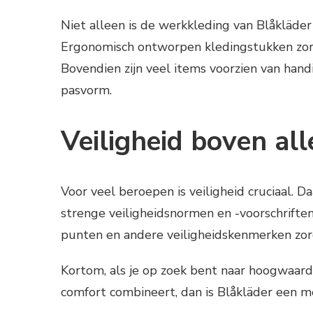
Niet alleen is de werkkleding van Blåkläde
Ergonomisch ontworpen kledingstukken zorg
Bovendien zijn veel items voorzien van han
pasvorm.
Veiligheid boven all
Voor veel beroepen is veiligheid cruciaal. 
strenge veiligheidsnormen en -voorschriften
punten en andere veiligheidskenmerken zor
Kortom, als je op zoek bent naar hoogwaard
comfort combineert, dan is Blåkläder een mer