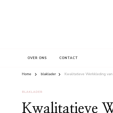
OVER ONS
CONTACT
Home
blaklader
Kwalitatieve Werkkleding van
BLAKLADER
Kwalitatieve 