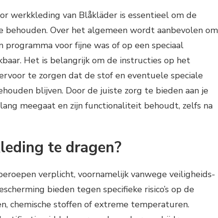
or werkkleding van Blåkläder is essentieel om de
 te behouden. Over het algemeen wordt aanbevolen om
 programma voor fijne was of op een speciaal
aar. Het is belangrijk om de instructies op het
ervoor te zorgen dat de stof en eventuele speciale
houden blijven. Door de juiste zorg te bieden aan je
lang meegaat en zijn functionaliteit behoudt, zelfs na
kleding te dragen?
eroepen verplicht, voornamelijk vanwege veiligheids-
cherming bieden tegen specifieke risico’s op de
ten, chemische stoffen of extreme temperaturen.