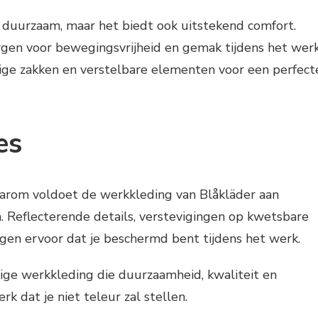
r duurzaam, maar het biedt ook uitstekend comfort.
en voor bewegingsvrijheid en gemak tijdens het werk
dige zakken en verstelbare elementen voor een perfect
es
Daarom voldoet de werkkleding van Blåkläder aan
. Reflecterende details, verstevigingen op kwetsbare
gen ervoor dat je beschermd bent tijdens het werk.
ige werkkleding die duurzaamheid, kwaliteit en
k dat je niet teleur zal stellen.