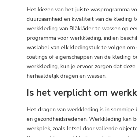
Het kiezen van het juiste wasprogramma vo
duurzaamheid en kwaliteit van de kleding
werkkleding van Blåkläder te wassen op een
programma voor werkkleding, indien beschikb
waslabel van elk kledingstuk te volgen om 
coatings of eigenschappen van de kleding be
werkkleding, kun je ervoor zorgen dat deze 
herhaaldelijk dragen en wassen.
Is het verplicht om werk
Het dragen van werkkleding is in sommige b
en gezondheidsredenen. Werkkleding kan bes
werkplek, zoals letsel door vallende objec