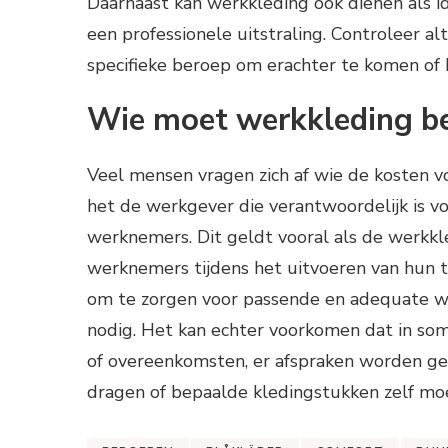
Daarnaast kan werkkleding ook dienen als i
een professionele uitstraling. Controleer al
specifieke beroep om erachter te komen of h
Wie moet werkkleding b
Veel mensen vragen zich af wie de kosten v
het de werkgever die verantwoordelijk is vo
werknemers. Dit geldt vooral als de werkkl
werknemers tijdens het uitvoeren van hun 
om te zorgen voor passende en adequate we
nodig. Het kan echter voorkomen dat in somm
of overeenkomsten, er afspraken worden ge
dragen of bepaalde kledingstukken zelf mo