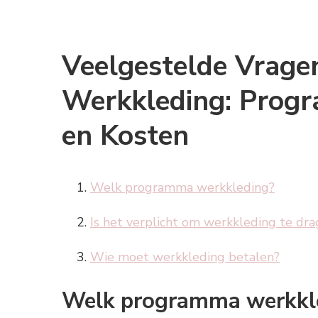
Veelgestelde Vrage
Werkkleding: Progr
en Kosten
Welk programma werkkleding?
Is het verplicht om werkkleding te dr
Wie moet werkkleding betalen?
Welk programma werkkl