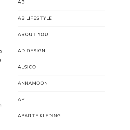
AB
AB LIFESTYLE
ABOUT YOU
s
AD DESIGN
n
ALSICO
ANNAMOON
AP
n
APARTE KLEDING