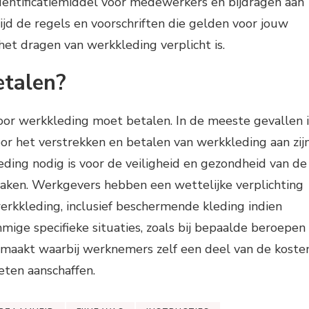
dentificatiemiddel voor medewerkers en bijdragen aan
tijd de regels en voorschriften die gelden voor jouw
et dragen van werkkleding verplicht is.
etalen?
oor werkkleding moet betalen. In de meeste gevallen i
or het verstrekken en betalen van werkkleding aan zij
eding nodig is voor de veiligheid en gezondheid van de
taken. Werkgevers hebben een wettelijke verplichting
rkkleding, inclusief beschermende kleding indien
ige specifieke situaties, zoals bij bepaalde beroepen
maakt waarbij werknemers zelf een deel van de koste
eten aanschaffen.